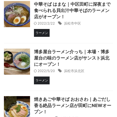
中華そば はまな｜中区田町に深夜まで
食べられる貝出汁中華そばのラーメン
店がオープン！
2022/2/22
浜松市中区
ラーメン
博多屋台ラーメン介っち｜本場・博多
屋台の味のラーメン店がサンスト浜北
にオープン！
2022/5/20
浜松市浜北区
ラーメン
焼きあご中華そば おおさわ｜あごだし
香る絶品ラーメン店が田町にNEWオー
プン！