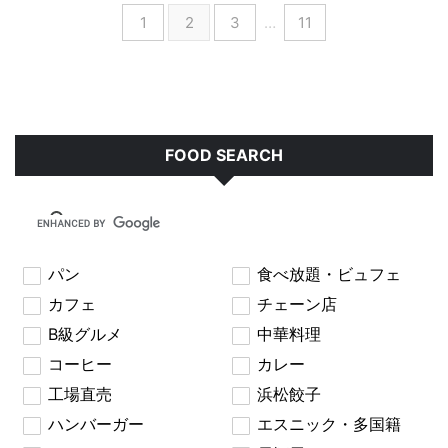
1
2
3
…
11
FOOD SEARCH
パン
食べ放題・ビュフェ
カフェ
チェーン店
B級グルメ
中華料理
コーヒー
カレー
工場直売
浜松餃子
ハンバーガー
エスニック・多国籍