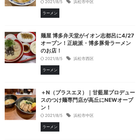
2021/8/5
浜松市中区
ラーメン
麺屋 博多弁天堂がイオン志都呂に4/27
オープン！正統派・博多豚骨ラーメン
のお店！
2021/8/5
浜松市西区
ラーメン
＋N（プラスエヌ）｜甘藍屋プロデュー
スのつけ麺専門店が高丘にNEWオープ
ン！
2021/8/5
浜松市中区
ラーメン