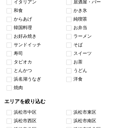
イタリアン
居酒屋・バー
和食
かき氷
からあげ
純喫茶
韓国料理
お弁当
お好み焼き
ラーメン
サンドイッチ
そば
寿司
スイーツ
タピオカ
お茶
とんかつ
うどん
浜名湖うなぎ
洋食
焼肉
エリアを絞り込む
浜松市中区
浜松市東区
浜松市西区
浜松市南区