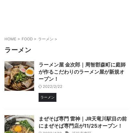
HOME
>
FOOD
>
ラーメン
>
ラーメン
ラーメン屋 金次郎｜周智郡森町に庭師
が作るこだわりのラーメン屋が新規オ
ープン！
2022/2/22
ラーメン
まぜそば専門 雷神｜JR天竜川駅目の前
にまぜそば専門店が11/25オープン！