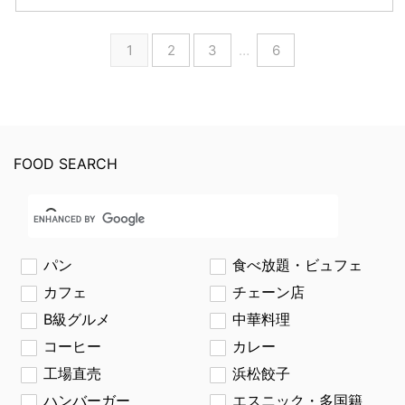
1
2
3
…
6
FOOD SEARCH
パン
食べ放題・ビュフェ
カフェ
チェーン店
B級グルメ
中華料理
コーヒー
カレー
工場直売
浜松餃子
ハンバーガー
エスニック・多国籍