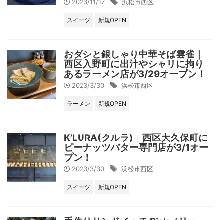
2023/11/17
浜松市西区
スイーツ
新規OPEN
おダシと銀しゃり中華そば雲雀｜
西区入野町に出汁やシャリに拘り
あるラーメン店が3/29オープン！
2023/3/30
浜松市西区
ラーメン
新規OPEN
K’LURA(クルラ)｜西区大久保町に
ピーナッツバター専門店が3/1オー
プン！
2023/3/30
浜松市西区
スイーツ
新規OPEN