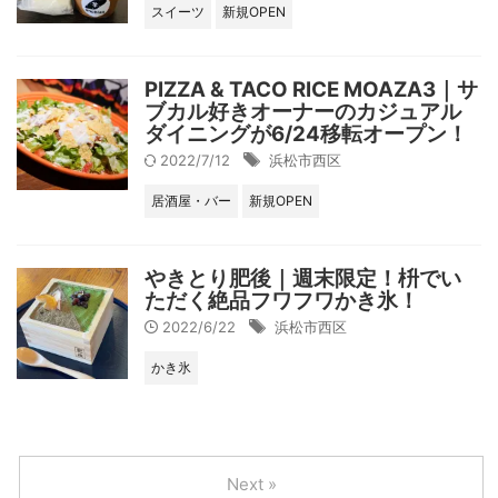
スイーツ
新規OPEN
PIZZA & TACO RICE MOAZA3｜サ
ブカル好きオーナーのカジュアル
ダイニングが6/24移転オープン！
2022/7/12
浜松市西区
居酒屋・バー
新規OPEN
やきとり肥後｜週末限定！枡でい
ただく絶品フワフワかき氷！
2022/6/22
浜松市西区
かき氷
Next »