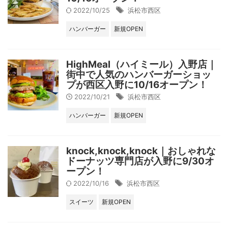
2022/10/25
浜松市西区
ハンバーガー
新規OPEN
HighMeal（ハイミール）入野店｜
街中で人気のハンバーガーショッ
プが西区入野に10/16オープン！
2022/10/21
浜松市西区
ハンバーガー
新規OPEN
knock,knock,knock｜おしゃれな
ドーナッツ専門店が入野に9/30オ
ープン！
2022/10/16
浜松市西区
スイーツ
新規OPEN