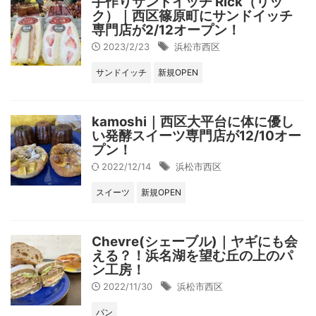
手作りサンドイッチ Rick（リッ
ク）｜西区篠原町にサンドイッチ
専門店が2/12オープン！
2023/2/23
浜松市西区
サンドイッチ
新規OPEN
kamoshi｜西区大平台に体に優し
い発酵スイーツ専門店が12/10オー
プン！
2022/12/14
浜松市西区
スイーツ
新規OPEN
Chevre(シェーブル)｜ヤギにも会
える？！浜名湖を望む丘の上のパ
ン工房！
2022/11/30
浜松市西区
パン