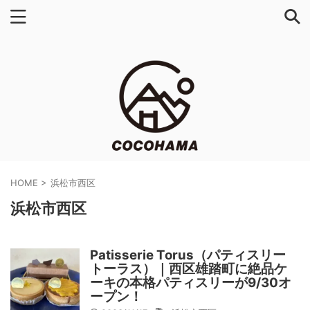
HOME
>
浜松市西区
浜松市西区
Patisserie Torus（パティスリー
トーラス）｜西区雄踏町に絶品ケ
ーキの本格パティスリーが9/30オ
ープン！