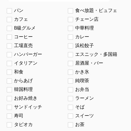
パン
食べ放題・ビュフェ
カフェ
チェーン店
B級グルメ
中華料理
コーヒー
カレー
工場直売
浜松餃子
ハンバーガー
エスニック・多国籍
イタリアン
居酒屋・バー
和食
かき氷
からあげ
純喫茶
韓国料理
お弁当
お好み焼き
ラーメン
サンドイッチ
そば
寿司
スイーツ
タピオカ
お茶