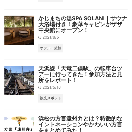
かじまちの湯SPA SOLANI｜サウナ
大浴場付き！豪華キャビンがザザ
中央館にオープン！
2021/8/5
ホテル・旅館
天浜線「天竜二俣駅」の転車台ツ
アーに行ってきた！参加方法と見
所をレポート！
2021/5/16
観光スポット
浜松の方言遠州弁とは？特徴的な
イントネーションやかわいい方言
をまとめてみた！