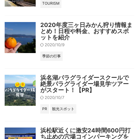
TOURISM
2020年度三ヶ日みかん狩り情報ま
とめ！日程や料金、おすすめスポ
ットを紹介
2020/10/9
季節の行事
浜名湖パラグライダースクールで
絶景パラグライダー場見学ツアー
がスタート！【PR】
2020/10/7
PR
観光スポット
浜松駅近くに激安24時間600円打
ち止めの穴場コインパーキングを