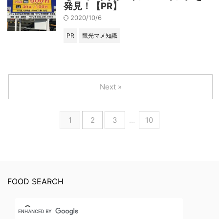
発見！【PR】
2020/10/6
PR
観光マメ知識
Next »
1
2
3
…
10
FOOD SEARCH