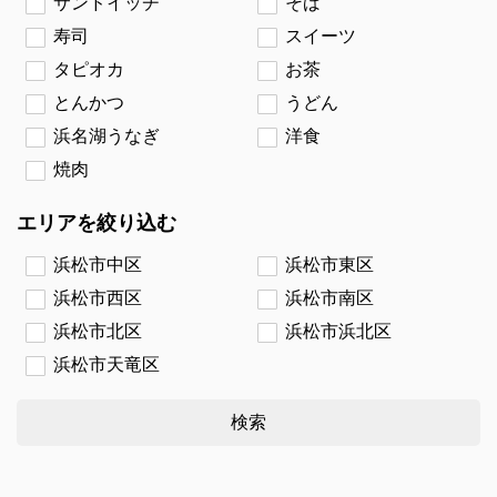
サンドイッチ
そば
寿司
スイーツ
タピオカ
お茶
とんかつ
うどん
浜名湖うなぎ
洋食
焼肉
エリアを絞り込む
浜松市中区
浜松市東区
浜松市西区
浜松市南区
浜松市北区
浜松市浜北区
浜松市天竜区
検索