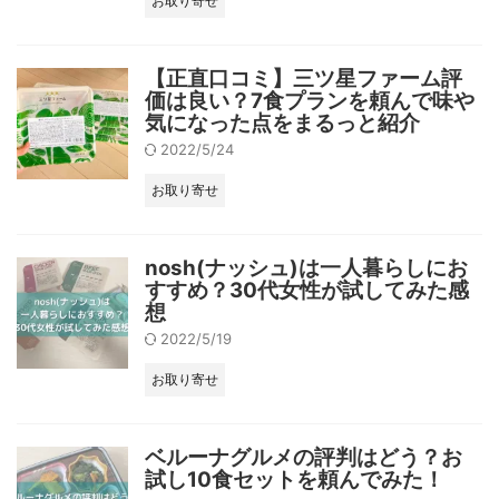
お取り寄せ
【正直口コミ】三ツ星ファーム評
価は良い？7食プランを頼んで味や
気になった点をまるっと紹介
2022/5/24
お取り寄せ
nosh(ナッシュ)は一人暮らしにお
すすめ？30代女性が試してみた感
想
2022/5/19
お取り寄せ
ベルーナグルメの評判はどう？お
試し10食セットを頼んでみた！