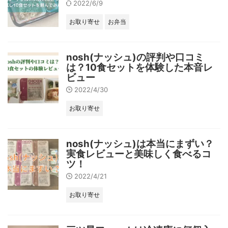
2022/6/9
お取り寄せ
お弁当
nosh(ナッシュ)の評判や口コミ
は？10食セットを体験した本音レ
ビュー
2022/4/30
お取り寄せ
nosh(ナッシュ)は本当にまずい？
実食レビューと美味しく食べるコ
ツ！
2022/4/21
お取り寄せ