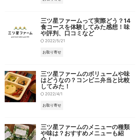
三ツ星ファームって実際どう？14
食コースを体験してみた感想！味
や評判、口コミなど
2022/5/21
お取り寄せ
三ツ星ファームのボリュームや味
はどうなの？コンビニ弁当と比較
してみた！
2022/4/1
お取り寄せ
三ツ星ファームのメニューの種類
や味は？おすすめメニューも紹
介！