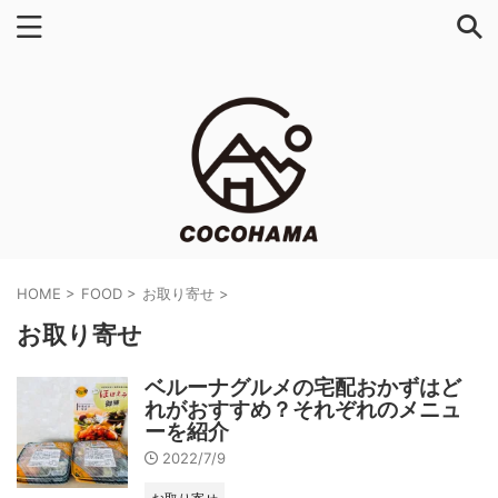
HOME
>
FOOD
>
お取り寄せ
>
お取り寄せ
ベルーナグルメの宅配おかずはど
れがおすすめ？それぞれのメニュ
ーを紹介
2022/7/9