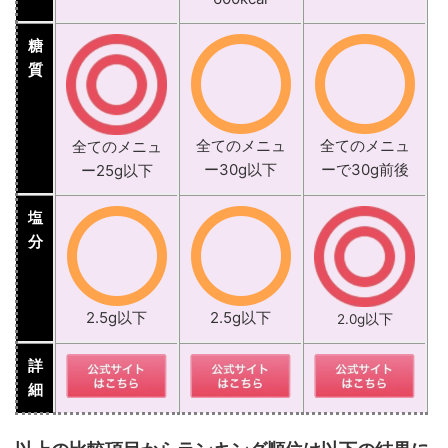
糖
質
全てのメニュ
全てのメニュ
全てのメニュ
ー30g以下
ーで30g前後
ー25g以下
塩
分
2.5g以下
2.5g以下
2.0g以下
詳
細