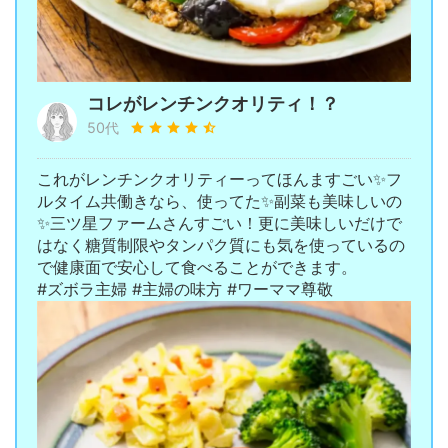
コレがレンチンクオリティ！？
50代
これがレンチンクオリティーってほんますごい✨フ
ルタイム共働きなら、使ってた✨副菜も美味しいの
✨三ツ星ファームさんすごい！更に美味しいだけで
はなく糖質制限やタンパク質にも気を使っているの
で健康面で安心して食べることができます。
#ズボラ主婦 #主婦の味方 #ワーママ尊敬