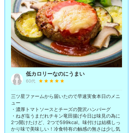
低カロリーなのにうまい
60代
三ツ星ファームから届いたので早速実食本日のメニ
ュー
・濃厚トマトソースとチーズの贅沢ハンバーグ
・ねぎ塩うまだれチキン竜田揚げ今日は味見の為に
2つ開けたけど、2つで599kcal。味付けは結構しっ
かり味で美味しい！冷食特有の触感の無さは少し気