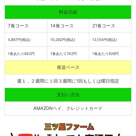
料金詳細
7食コース
14食コース
21食コース
5,897円(税込)
10,282円(税込)
13,154円(税込)
1食あたり842円
1食あたり742円
1食あたり626円
発送ペース
週１，２週間に１回３週間に1回もしくは曜日指定
支払い方法
AMAZONペイ、クレジットカード