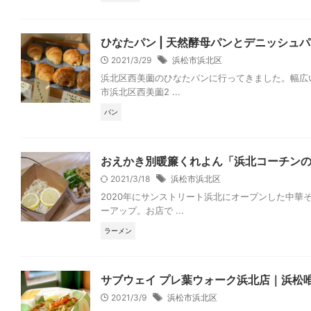
ひなたパン | 天然酵母パンとデニッシュ
2021/3/29
浜松市浜北区
浜北区西美薗のひなたパンに行ってきました。幅広
市浜北区西美薗2 ...
パン
おえかき別暖簾くれよん「浜北コーチン
2021/3/18
浜松市浜北区
2020年にサンストリート浜北にオープンした中
ーアップ。お店で ...
ラーメン
サブウェイ プレ葉ウォーク浜北店｜浜松
2021/3/9
浜松市浜北区