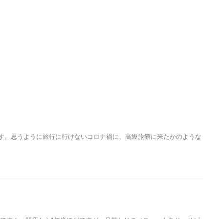
ます。思うように旅行に行けないコロナ禍に、高級旅館に来たかのような