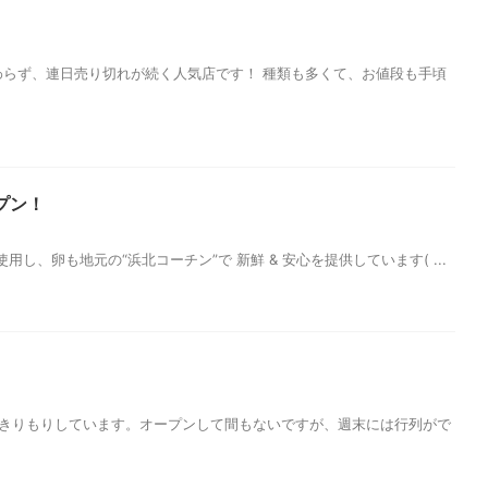
わらず、連日売り切れが続く人気店です！ 種類も多くて、お値段も手頃
プン！
卵も地元の“浜北コーチン”で 新鮮 & 安心を提供しています( ...
人できりもりしています。オープンして間もないですが、週末には行列がで