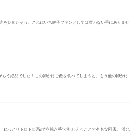
販売を始めたそう。これはいち餃子ファンとしては買わない手はありませ
がもう絶品でした！この卵かけご飯を食べてしまうと、もう他の卵かけ
、ねっとりトロトロ系の"壺焼き芋"が味わえることで有名な同店。 浜北