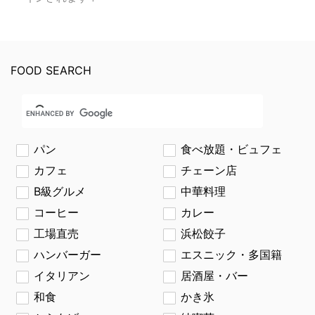
FOOD SEARCH
パン
食べ放題・ビュフェ
カフェ
チェーン店
B級グルメ
中華料理
コーヒー
カレー
工場直売
浜松餃子
ハンバーガー
エスニック・多国籍
イタリアン
居酒屋・バー
和食
かき氷