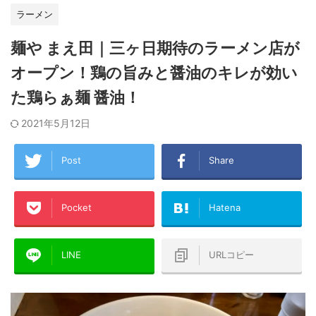
ラーメン
麺や まえ田｜三ヶ日期待のラーメン店が
オープン！鶏の旨みと醤油のキレが効い
た鶏らぁ麺 醤油！
2021年5月12日
Post
Share
Pocket
Hatena
LINE
URLコピー