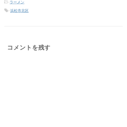
-
ラーメン
-
浜松市北区
コメントを残す