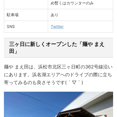
め暫くはカウンターのみ
駐車場
あり
SNS
Twitter
三ヶ日に新しくオープンした「麺や まえ
田」
麺や まえ田は、浜松市北区三ヶ日町の362号線沿い
にあります。浜名湖エリアへのドライブの際に立ち
寄ってみるのも良さそうです( ´ ▽ ` )