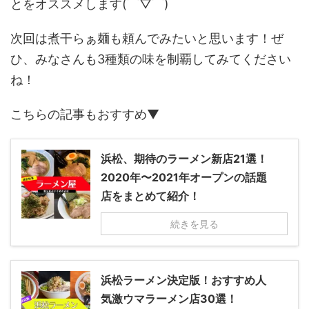
とをオススメします(⌒▽⌒)
次回は煮干らぁ麺も頼んでみたいと思います！ぜ
ひ、みなさんも3種類の味を制覇してみてください
ね！
こちらの記事もおすすめ▼
浜松、期待のラーメン新店21選！
2020年〜2021年オープンの話題
店をまとめて紹介！
続きを見る
浜松ラーメン決定版！おすすめ人
気激ウマラーメン店30選！