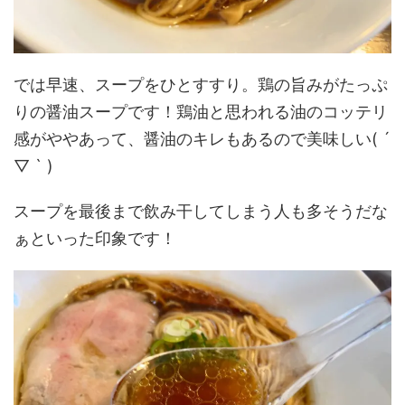
では早速、スープをひとすすり。鶏の旨みがたっぷ
りの醤油スープです！鶏油と思われる油のコッテリ
感がややあって、醤油のキレもあるので美味しい( ´
▽ ` )
スープを最後まで飲み干してしまう人も多そうだな
ぁといった印象です！