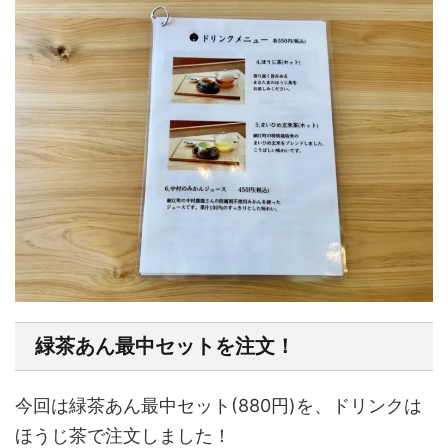
緑茶あん最中セットを注文！
今回は緑茶あん最中セット(880円)を、ドリンクは
ほうじ茶で注文しました！