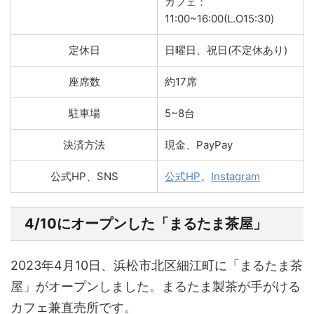
カフェ：
11:00~16:00(L.O15:30)
定休日
日曜日、祝日(不定休あり)
座席数
約17席
駐車場
5~8台
決済方法
現金、PayPay
公式HP、SNS
公式HP
、
Instagram
4/10にオープンした「まるたま茶屋」
2023年4月10日、浜松市北区細江町に「まるたま茶
屋」がオープンしました。まるたま製茶が手がける
カフェ兼直売所です。