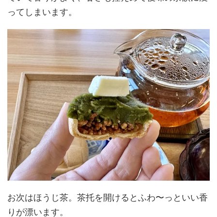
ってしまいます。
お次はほうじ茶。茶托を開けるとふわ〜っといい香
りが漂います。