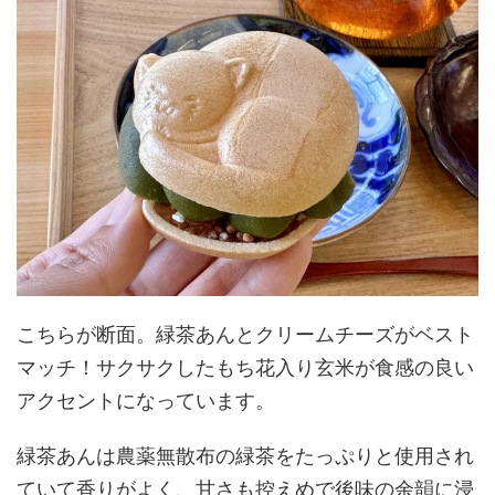
こちらが断面。緑茶あんとクリームチーズがベスト
マッチ！サクサクしたもち花入り玄米が食感の良い
アクセントになっています。
緑茶あんは農薬無散布の緑茶をたっぷりと使用され
ていて香りがよく、甘さも控えめで後味の余韻に浸