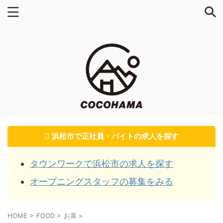
浜松市で正社員・バイトの求人を探す
タウンワークで浜松市の求人を探す
オープニングスタッフの募集をみる
HOME
>
FOOD
>
お茶
>