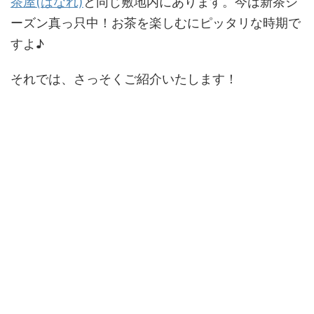
茶屋(はなれ)
と同じ敷地内にあります。今は新茶シ
ーズン真っ只中！お茶を楽しむにピッタリな時期で
すよ♪
それでは、さっそくご紹介いたします！