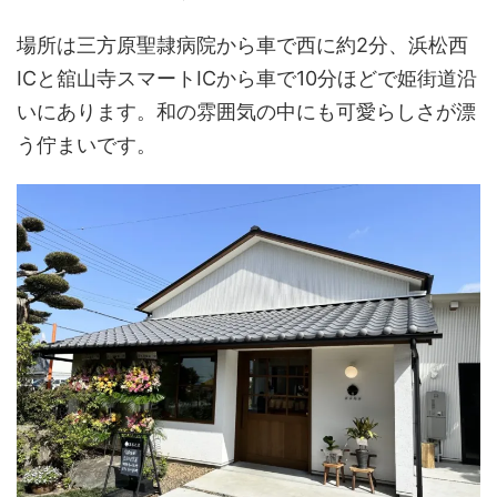
場所は三方原聖隷病院から車で西に約2分、浜松西
ICと舘山寺スマートICから車で10分ほどで姫街道沿
いにあります。和の雰囲気の中にも可愛らしさが漂
う佇まいです。