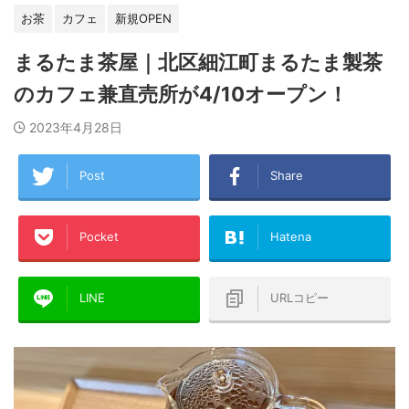
お茶
カフェ
新規OPEN
まるたま茶屋｜北区細江町まるたま製茶
のカフェ兼直売所が4/10オープン！
2023年4月28日
Post
Share
Pocket
Hatena
LINE
URLコピー