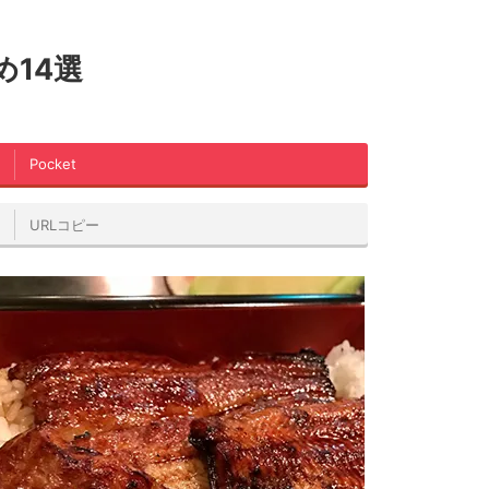
14選
Pocket
URLコピー