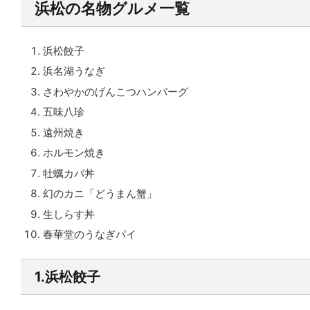
浜松の名物グルメ一覧
浜松餃子
浜名湖うなぎ
さわやかのげんこつハンバーグ
五味八珍
遠州焼き
ホルモン焼き
牡蠣カバ丼
幻のカニ「どうまん蟹」
生しらす丼
春華堂のうなぎパイ
1.浜松餃子