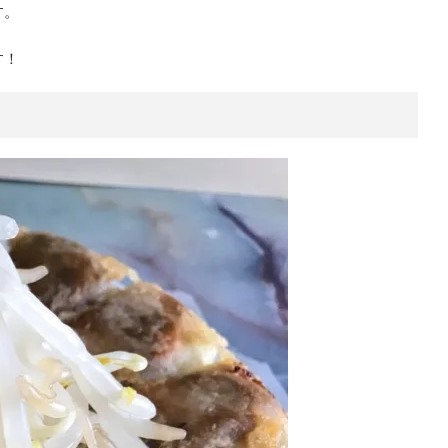
す。
す！