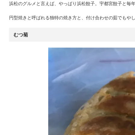
浜松のグルメと言えば、やっぱり浜松餃子。宇都宮餃子と毎
円型焼きと呼ばれる独特の焼き方と、付け合わせの茹でもや
むつ菊