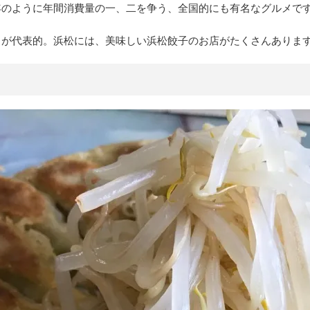
年のように年間消費量の一、二を争う、全国的にも有名なグルメで
しが代表的。浜松には、美味しい浜松餃子のお店がたくさんありま