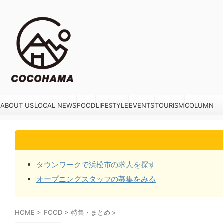
ABOUT US
LOCAL NEWS
FOOD
LIFESTYLE
EVENTS
TOURISM
COLUMN
タウンワークで浜松市の求人を探す
オープニングスタッフの募集をみる
HOME
>
FOOD
>
特集・まとめ
>