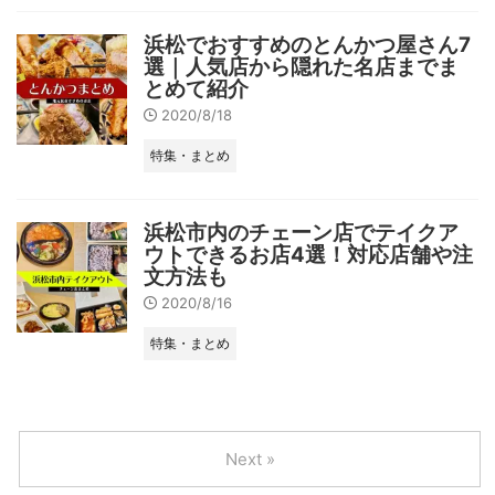
浜松でおすすめのとんかつ屋さん7
選｜人気店から隠れた名店までま
とめて紹介
2020/8/18
特集・まとめ
浜松市内のチェーン店でテイクア
ウトできるお店4選！対応店舗や注
文方法も
2020/8/16
特集・まとめ
Next »