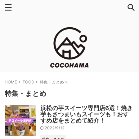
HOME
>
FOOD
>
特集・まとめ
>
特集・まとめ
浜松の芋スイーツ専門店6選！焼き
芋もさつまいもスイーツも！おす
すめ店をまとめて紹介！
2022/9/12