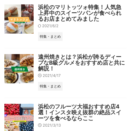
浜松のマリトッツォ特集！人気急
上昇中のスイーツパンが食べられ
るお店まとめてみました
2021/6/2
特集・まとめ
遠州焼きとは？浜松が誇るディー
プなB級グルメをおすすめ店と共に
解説！
2021/4/17
特集・まとめ
浜松のフルーツ大福おすすめ店4
選！インスタ映え抜群の絶品スイ
ーツを食べるならここ
2021/3/13