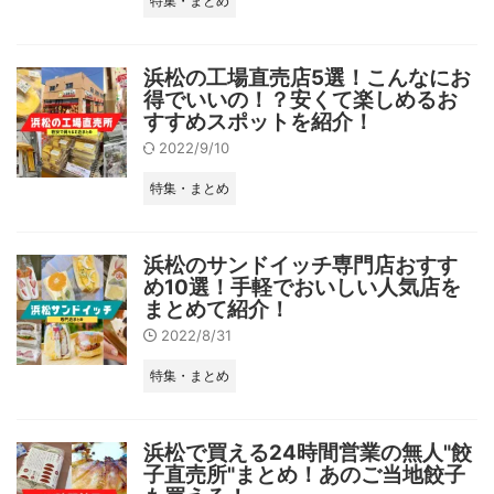
特集・まとめ
浜松の工場直売店5選！こんなにお
得でいいの！？安くて楽しめるお
すすめスポットを紹介！
2022/9/10
特集・まとめ
浜松のサンドイッチ専門店おすす
め10選！手軽でおいしい人気店を
まとめて紹介！
2022/8/31
特集・まとめ
浜松で買える24時間営業の無人"餃
子直売所"まとめ！あのご当地餃子