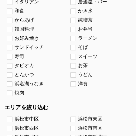
イタリアン
居酒屋・バー
和食
かき氷
からあげ
純喫茶
韓国料理
お弁当
お好み焼き
ラーメン
サンドイッチ
そば
寿司
スイーツ
タピオカ
お茶
とんかつ
うどん
浜名湖うなぎ
洋食
焼肉
エリアを絞り込む
浜松市中区
浜松市東区
浜松市西区
浜松市南区