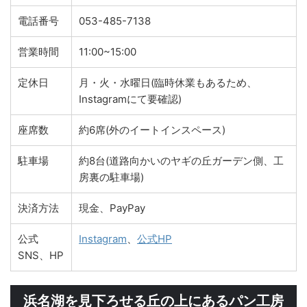
電話番号
053-485-7138
営業時間
11:00~15:00
定休日
月・火・水曜日(臨時休業もあるため、
Instagramにて要確認)
座席数
約6席(外のイートインスペース)
駐車場
約8台(道路向かいのヤギの丘ガーデン側、工
房裏の駐車場)
決済方法
現金、PayPay
公式
Instagram
、
公式HP
SNS、HP
浜名湖を見下ろせる丘の上にあるパン工房