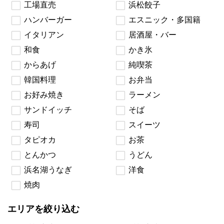
工場直売
浜松餃子
ハンバーガー
エスニック・多国籍
イタリアン
居酒屋・バー
和食
かき氷
からあげ
純喫茶
韓国料理
お弁当
お好み焼き
ラーメン
サンドイッチ
そば
寿司
スイーツ
タピオカ
お茶
とんかつ
うどん
浜名湖うなぎ
洋食
焼肉
エリアを絞り込む