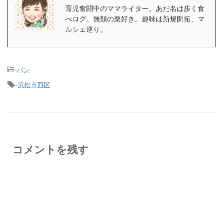
育児奮闘中のママライター。あだ名は歩く食
べログ。無類の栗好き。趣味は新規開拓、マ
ルシェ巡り。
-
パン
-
浜松市西区
コメントを残す