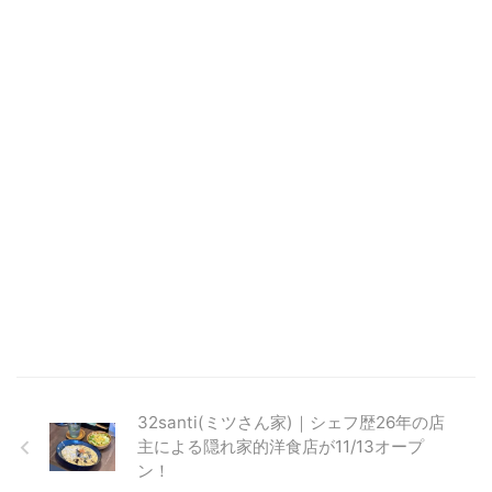
32santi(ミツさん家)｜シェフ歴26年の店
主による隠れ家的洋食店が11/13オープ
ン！