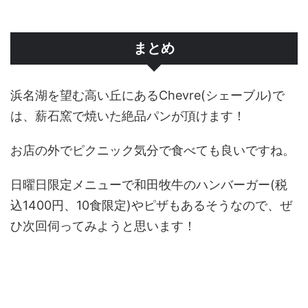
まとめ
浜名湖を望む高い丘にあるChevre(シェーブル)で
は、薪石窯で焼いた絶品パンが頂けます！
お店の外でピクニック気分で食べても良いですね。
日曜日限定メニューで和田牧牛のハンバーガー(税
込1400円、10食限定)やピザもあるそうなので、ぜ
ひ次回伺ってみようと思います！