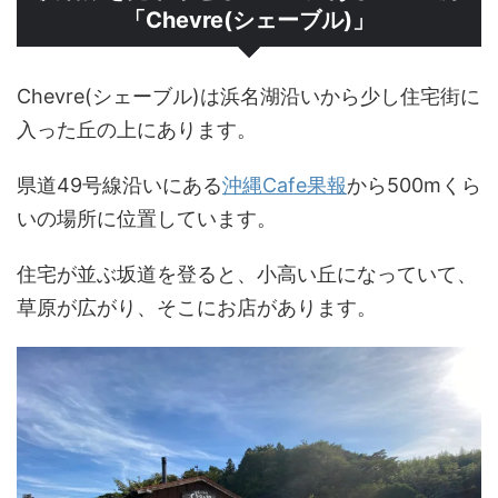
「Chevre(シェーブル)」
Chevre(シェーブル)は浜名湖沿いから少し住宅街に
入った丘の上にあります。
県道49号線沿いにある
沖縄Cafe果報
から500mくら
いの場所に位置しています。
住宅が並ぶ坂道を登ると、小高い丘になっていて、
草原が広がり、そこにお店があります。