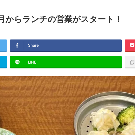
3月からランチの営業がスタート！
Share
LINE