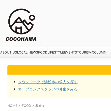
ABOUT US
LOCAL NEWS
FOOD
LIFESTYLE
EVENTS
TOURISM
COLUMN
タウンワークで浜松市の求人を探す
オープニングスタッフの募集をみる
HOME
>
FOOD
>
和食
>