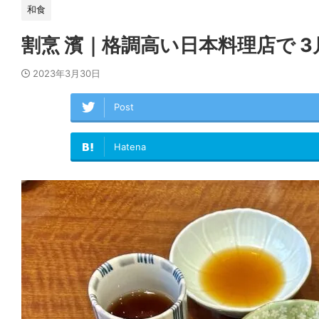
和食
割烹 濱｜格調高い日本料理店で 
2023年3月30日
Post
Hatena