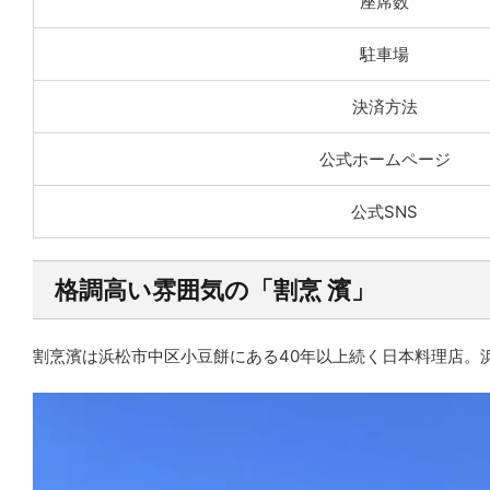
座席数
駐車場
決済方法
公式ホームページ
公式SNS
格調高い雰囲気の「割烹 濱」
割烹濱は浜松市中区小豆餅にある40年以上続く日本料理店。浜