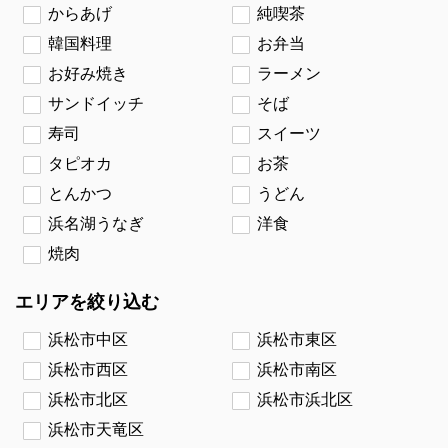
からあげ
純喫茶
韓国料理
お弁当
お好み焼き
ラーメン
サンドイッチ
そば
寿司
スイーツ
タピオカ
お茶
とんかつ
うどん
浜名湖うなぎ
洋食
焼肉
エリアを絞り込む
浜松市中区
浜松市東区
浜松市西区
浜松市南区
浜松市北区
浜松市浜北区
浜松市天竜区