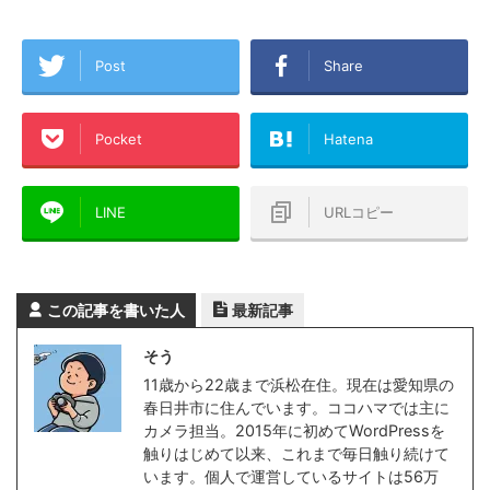
Post
Share
Pocket
Hatena
LINE
URLコピー
この記事を書いた人
最新記事
そう
11歳から22歳まで浜松在住。現在は愛知県の
春日井市に住んでいます。ココハマでは主に
カメラ担当。2015年に初めてWordPressを
触りはじめて以来、これまで毎日触り続けて
います。個人で運営しているサイトは56万