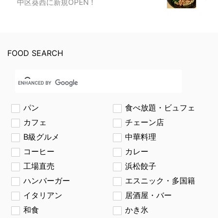
中区葵西に新規OPEN！
FOOD SEARCH
パン
食べ放題・ビュフェ
カフェ
チェーン店
B級グルメ
中華料理
コーヒー
カレー
工場直売
浜松餃子
ハンバーガー
エスニック・多国籍
イタリアン
居酒屋・バー
和食
かき氷