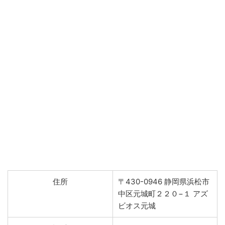
住所
〒430-0946 静岡県浜松市
中区元城町２２０−１ アズ
ビオス元城