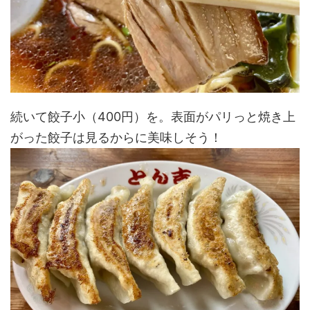
続いて餃子小（400円）を。表面がパリっと焼き上
がった餃子は見るからに美味しそう！