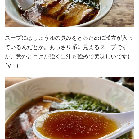
スープにはしょうゆの臭みをとるために漢方が入っ
ているんだとか。あっさり系に見えるスープです
が、意外とコクが強く出汁も強めで美味しいです(
´∀｀)