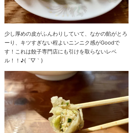
少し厚めの皮がふんわりしていて、なかの餡がとろ
ーり、キツすぎない程よいニンニク感がGoodで
す！これは餃子専門店にも引けを取らないレベ
ル！！♪( ´▽｀)