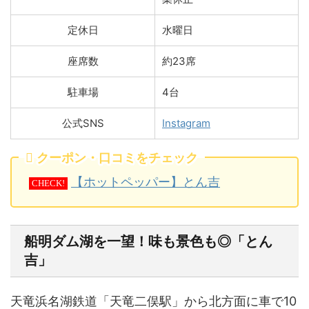
定休日
水曜日
座席数
約23席
駐車場
4台
公式SNS
Instagram
クーポン・口コミをチェック
【ホットペッパー】とん吉
CHECK!
船明ダム湖を一望！味も景色も◎「とん
吉」
天竜浜名湖鉄道「天竜二俣駅」から北方面に車で10