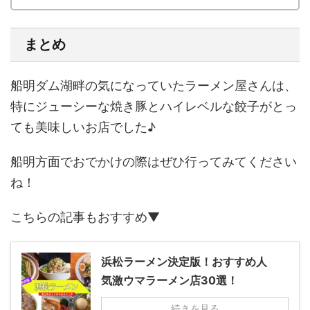
まとめ
船明ダム湖畔の気になっていたラーメン屋さんは、
特にジューシーな焼き豚とハイレベルな餃子がとっ
ても美味しいお店でした♪
船明方面でおでかけの際はぜひ行ってみてください
ね！
こちらの記事もおすすめ▼
浜松ラーメン決定版！おすすめ人
気激ウマラーメン店30選！
続きを見る