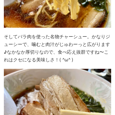
そしてバラ肉を使った名物チャーシュー。かなりジ
ューシーで、噛むと肉汁がじゅわーっと広がります
♪なかなか厚切りなので、食べ応え抜群ですね〜こ
れはクセになる美味しさ！( ^ω^ )