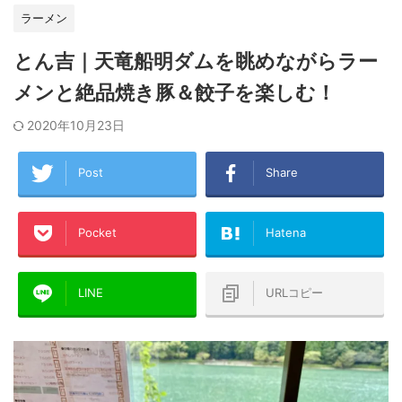
ラーメン
とん吉｜天竜船明ダムを眺めながらラー
メンと絶品焼き豚＆餃子を楽しむ！
2020年10月23日
Post
Share
Pocket
Hatena
LINE
URLコピー