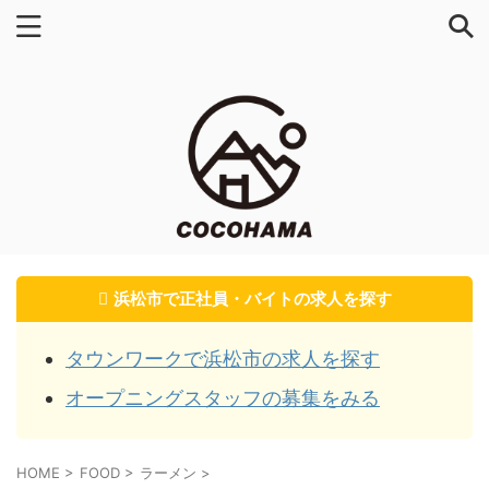
浜松市で正社員・バイトの求人を探す
タウンワークで浜松市の求人を探す
オープニングスタッフの募集をみる
HOME
>
FOOD
>
ラーメン
>