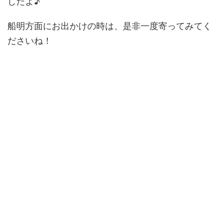
したよ♪
船明方面にお出かけの時は、是非一度寄ってみてく
ださいね！