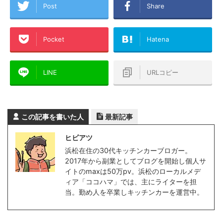
Post
Share
Pocket
Hatena
LINE
URLコピー
この記事を書いた人
最新記事
ヒビアツ
浜松在住の30代キッチンカーブロガー。
2017年から副業としてブログを開始し個人サ
イトのmaxは50万pv。浜松のローカルメデ
ィア「ココハマ」では、主にライターを担
当。勤め人を卒業しキッチンカーを運営中。