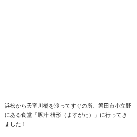
浜松から天竜川橋を渡ってすぐの所、磐田市小立野
にある食堂「豚汁 枡形（ますがた）」に行ってき
ました！