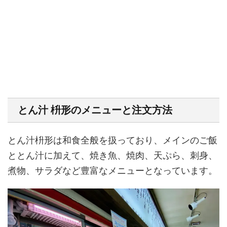
とん汁 枡形のメニューと注文方法
とん汁枡形は和食全般を扱っており、メインのご飯
ととん汁に加えて、焼き魚、焼肉、天ぷら、刺身、
煮物、サラダなど豊富なメニューとなっています。