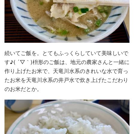
続いてご飯を。とてもふっくらしていて美味しいで
す♪( ´▽｀)枡形のご飯は、地元の農家さんと一緒に
作り上げたお米で、天竜川水系のきれいな水で育っ
たお米を天竜川水系の井戸水で炊き上げたこだわり
のお米だとか。