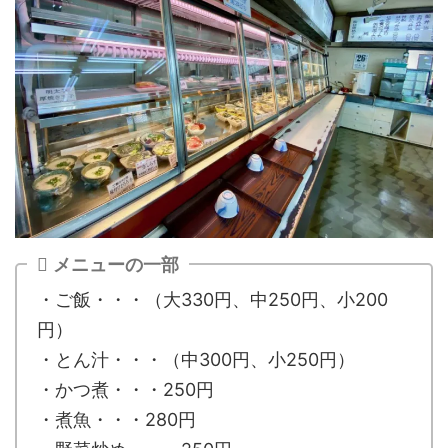
メニューの一部
・ご飯・・・（大330円、中250円、小200
円）
・とん汁・・・（中300円、小250円）
・かつ煮・・・250円
・煮魚・・・280円