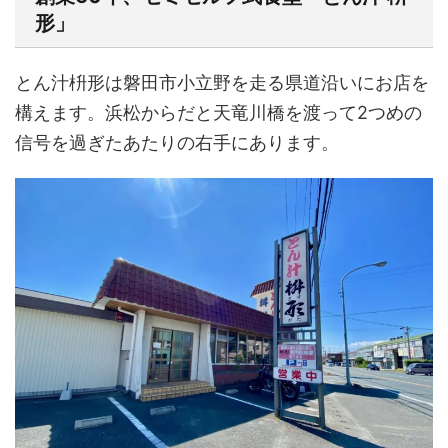
形」
とん汁枡形は磐田市小立野を走る県道沿いにお店を
構えます。浜松からだと天竜川橋を渡って2つめの
信号を過ぎたあたりの右手にあります。