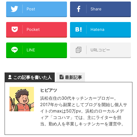
Post
Share
Pocket
Hatena
LINE
URLコピー
この記事を書いた人
最新記事
ヒビアツ
浜松在住の30代キッチンカーブロガー。
2017年から副業としてブログを開始し個人サ
イトのmaxは50万pv。浜松のローカルメデ
ィア「ココハマ」では、主にライターを担
当。勤め人を卒業しキッチンカーを運営中。