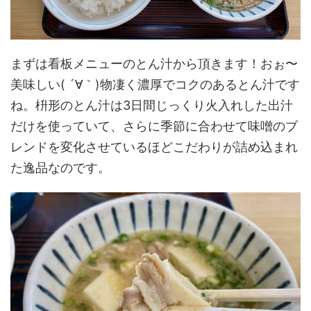
まずは看板メニューのとん汁から頂きます！おぉ〜
美味しい( ´∀｀)物凄く濃厚でコクのあるとん汁です
ね。枡形のとん汁は3日間じっくり火入れした出汁
だけを使っていて、さらに季節に合わせて味噌のブ
レンドを変化させているほどこだわりが詰め込まれ
た逸品なのです。