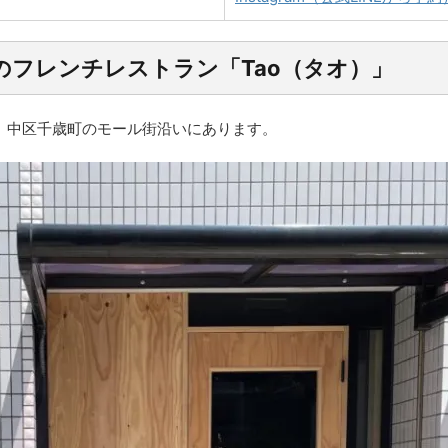
のフレンチレストラン「Tao（タオ）」
分、中区千歳町のモール街沿いにあります。