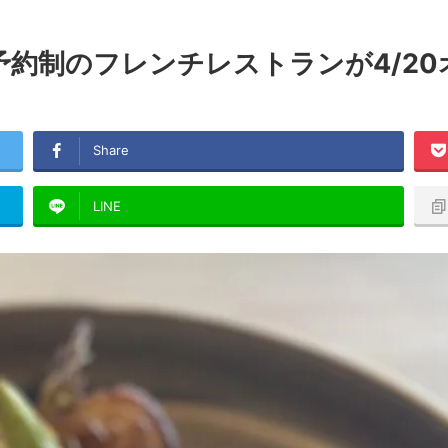
予約制のフレンチレストランが4/2
Share
LINE