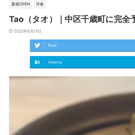
新規OPEN
洋食
Tao（タオ）｜中区千歳町に完全
2022年6月11日
Post
Hatena