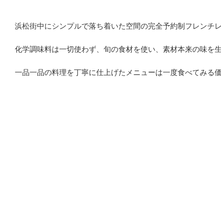
浜松街中にシンプルで落ち着いた空間の完全予約制フレンチレス
化学調味料は一切使わず、旬の食材を使い、素材本来の味を
一品一品の料理を丁寧に仕上げたメニューは一度食べてみる