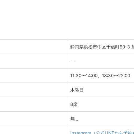
静岡県浜松市中区千歳町90-3 
ー
11:30〜14:00、18:30〜22:00
木曜日
8席
無し
Instagram（公式LINEから予約