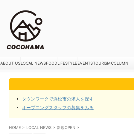
ABOUT US
LOCAL NEWS
FOOD
LIFESTYLE
EVENTS
TOURISM
COLUMN
タウンワークで浜松市の求人を探す
オープニングスタッフの募集をみる
HOME
>
LOCAL NEWS
>
新規OPEN
>