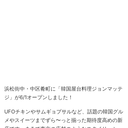
浜松街中・中区肴町に「韓国屋台料理ジョンマッテ
ジ」が6/1オープンしました！
UFOチキンやサムギョプサルなど、話題の韓国グル
メやスイーツまでずら〜っと揃った期待度高めの新