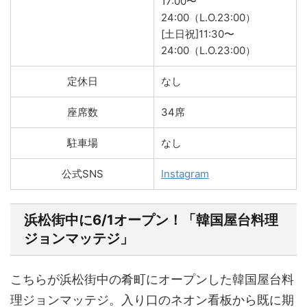
17:00〜
24:00（L.O.23:00）
[土日祝]11:30〜
24:00（L.O.23:00）
定休日
なし
座席数
34席
駐車場
なし
公式SNS
Instagram
浜松街中に6/1オープン！「韓国屋台料理
ジョンマッテジ」
こちらが浜松街中の肴町にオープンした韓国屋台料
理ジョンマッテジ。入り口のネオン看板から既に期