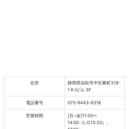
住所
静岡県浜松市中区肴町318-
1 K.Iビル 3F
電話番号
070-8443-6318
営業時間
[月~金]11:30〜
14:00（L.O.13:30）、