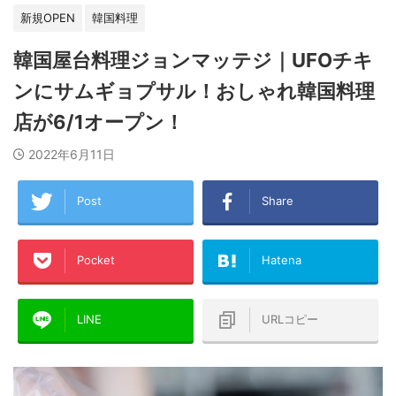
新規OPEN
韓国料理
韓国屋台料理ジョンマッテジ｜UFOチキ
ンにサムギョプサル！おしゃれ韓国料理
店が6/1オープン！
2022年6月11日
Post
Share
Pocket
Hatena
LINE
URLコピー