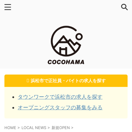
浜松市で正社員・バイトの求人を探す
タウンワークで浜松市の求人を探す
オープニングスタッフの募集をみる
HOME
>
LOCAL NEWS
>
新規OPEN
>