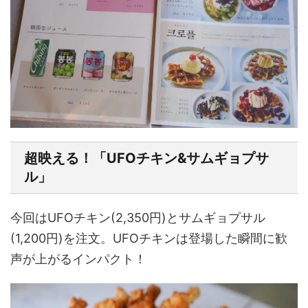
超映える！「UFOチキン&サムギョプサ
ル」
今回はUFOチキン(2,350円)とサムギョプサル
(1,200円)を注文。UFOチキンは登場した瞬間に歓
声が上がるインパクト！