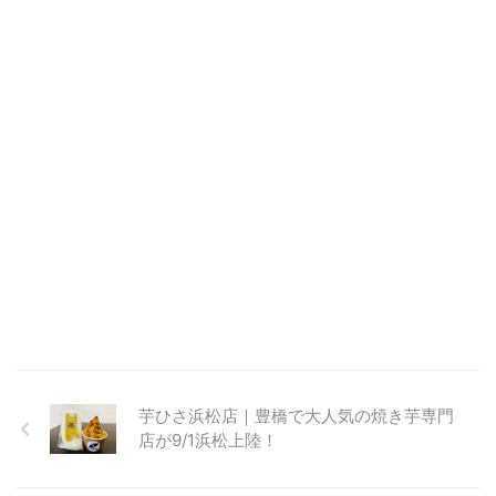
芋ひさ浜松店｜豊橋で大人気の焼き芋専門
店が9/1浜松上陸！