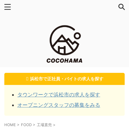
浜松市で正社員・バイトの求人を探す
タウンワークで浜松市の求人を探す
オープニングスタッフの募集をみる
HOME
>
FOOD
>
工場直売
>