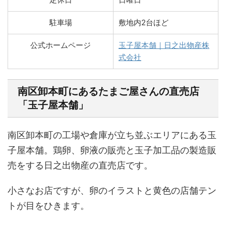
駐車場
敷地内2台ほど
公式ホームページ
玉子屋本舗｜日之出物産株
式会社
南区卸本町にあるたまご屋さんの直売店
「玉子屋本舗」
南区卸本町の工場や倉庫が立ち並ぶエリアにある玉
子屋本舗。鶏卵、卵液の販売と玉子加工品の製造販
売をする日之出物産の直売店です。
小さなお店ですが、卵のイラストと黄色の店舗テン
トが目をひきます。