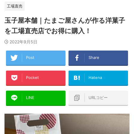
工場直売
玉子屋本舗｜たまご屋さんが作る洋菓子
を工場直売店でお得に購入！
2022年9月5日
Post
Share
Pocket
Hatena
LINE
URLコピー