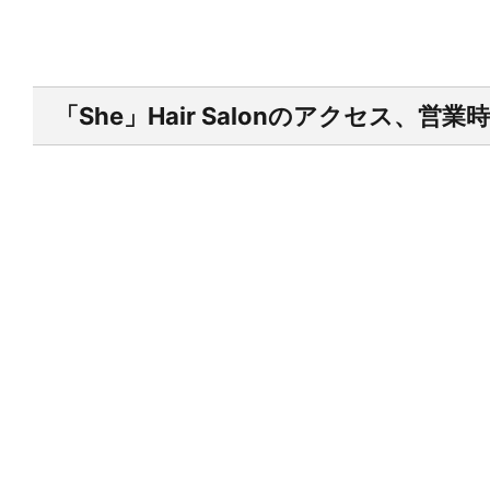
「She」Hair Salonのアクセス、営