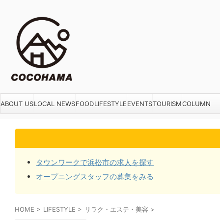
ABOUT US
LOCAL NEWS
FOOD
LIFESTYLE
EVENTS
TOURISM
COLUMN
タウンワークで浜松市の求人を探す
オープニングスタッフの募集をみる
HOME
>
LIFESTYLE
>
リラク・エステ・美容
>