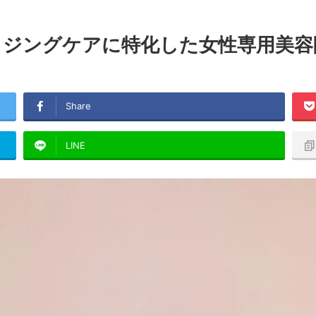
からのエイジングケアに特化した女性専用
Share
LINE