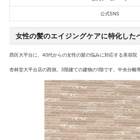
公式SNS
女性の髪のエイジングケアに特化したヘアサロ
西区大平台に、40代からの女性の髪の悩みに対応する美容院「She
杏林堂大平台店の西側。3階建ての建物の1階です。中央分離