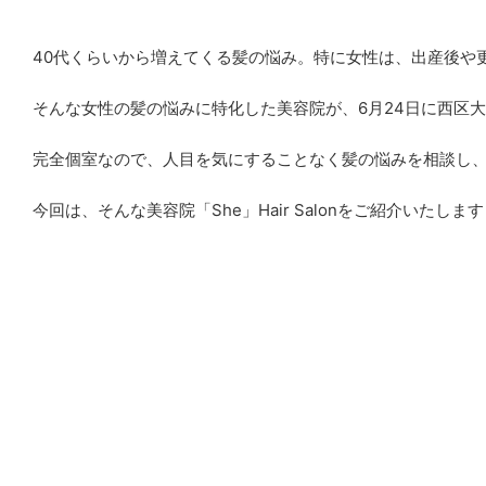
40代くらいから増えてくる髪の悩み。特に女性は、出産後や
そんな女性の髪の悩みに特化した美容院が、6月24日に西区
完全個室なので、人目を気にすることなく髪の悩みを相談し
今回は、そんな美容院「She」Hair Salonをご紹介いたしま