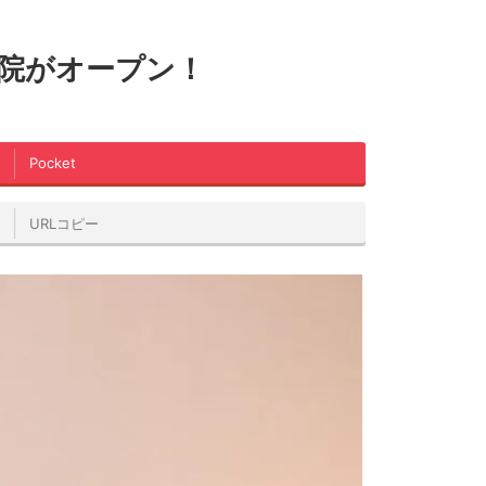
美容院がオープン！
Pocket
URLコピー