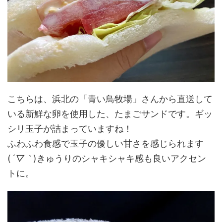
こちらは、浜北の「青い鳥牧場」さんから直送して
いる新鮮な卵を使用した、たまごサンドです。ギッ
シリ玉子が詰まっていますね！
ふわふわ食感で玉子の優しい甘さを感じられます
(
´▽｀
)きゅうりのシャキシャキ感も良いアクセン
トに。