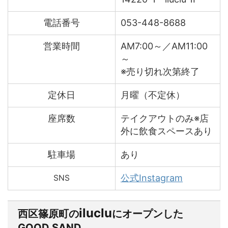
電話番号
053-448-8688
営業時間
AM7:00～／AM11:00
～
※売り切れ次第終了
定休日
月曜（不定休）
座席数
テイクアウトのみ※店
外に飲食スペースあり
駐車場
あり
公式Instagram
SNS
iluclu
西区篠原町の
にオープンした
GOOD SAND