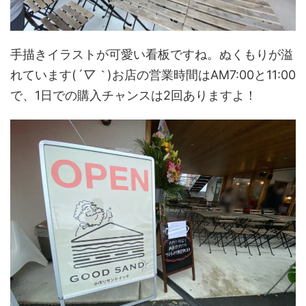
手描きイラストが可愛い看板ですね。ぬくもりが溢
れています(
´▽｀
)お店の営業時間はAM7:00と11:00
で、1日での購入チャンスは2回ありますよ！