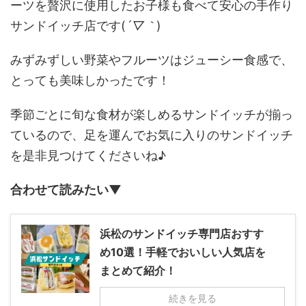
ーツを贅沢に使用したお子様も食べて安心の手作り
サンドイッチ店です(
´▽｀
)
みずみずしい野菜やフルーツはジューシー食感で、
とっても美味しかったです！
季節ごとに旬な食材が楽しめるサンドイッチが揃っ
ているので、足を運んでお気に入りのサンドイッチ
を是非見つけてくださいね♪
合わせて読みたい▼
浜松のサンドイッチ専門店おすす
め10選！手軽でおいしい人気店を
まとめて紹介！
続きを見る