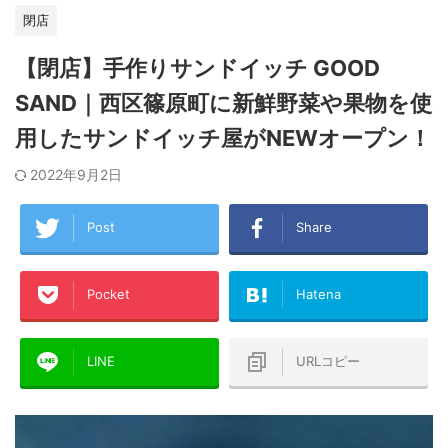
閉店
【閉店】手作りサンドイッチ GOOD
SAND｜西区篠原町に新鮮野菜や果物を使
用したサンドイッチ屋がNEWオープン！
2022年9月2日
Post
Share
Pocket
Hatena
LINE
URLコピー