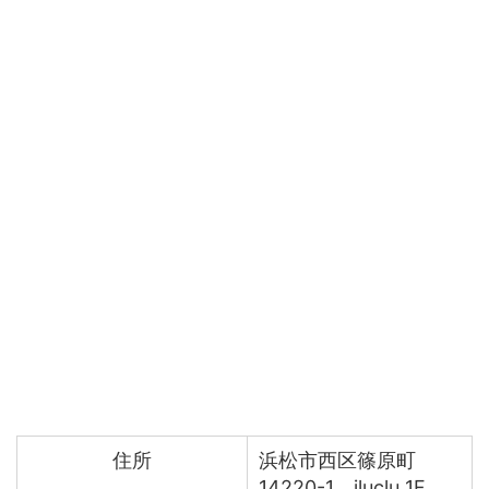
住所
浜松市西区篠原町
14220-1 iluclu 1F