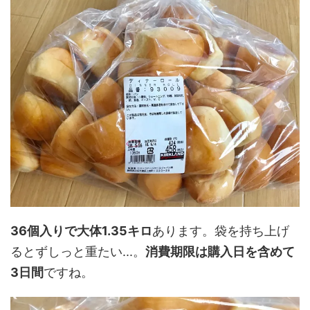
36個入りで大体1.35キロ
あります。袋を持ち上げ
るとずしっと重たい...。
消費期限は購入日を含めて
3日間
ですね。