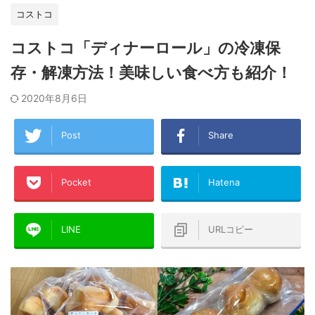
コストコ
コストコ「ディナーロール」の冷凍保
存・解凍方法！美味しい食べ方も紹介！
2020年8月6日
Post
Share
Pocket
Hatena
LINE
URLコピー