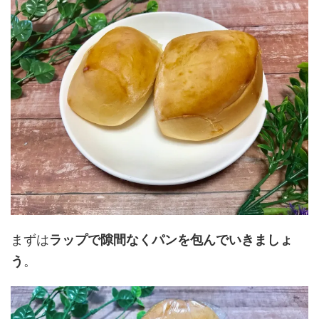
まずは
ラップで隙間なくパンを包んでいきましょ
う
。