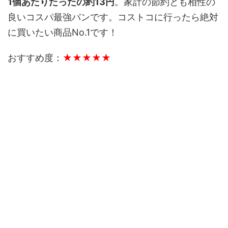
1個あたりたったの約13円
。家計の節約とも相性の
良いコスパ最強パンです。コストコに行ったら絶対
に買いたい商品No.1です！
おすすめ度：
★★★★★