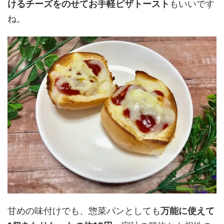
けるチーズをのせてお手軽ピザトースト
もいいです
ね。
甘めの味付けでも、惣菜パンとしても
万能に使えて