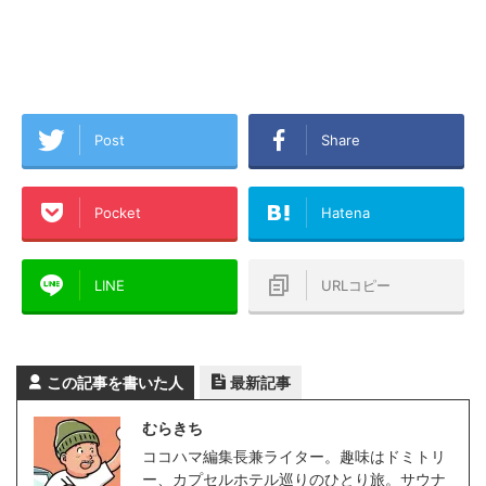
Post
Share
Pocket
Hatena
LINE
URLコピー
この記事を書いた人
最新記事
むらきち
ココハマ編集長兼ライター。趣味はドミトリ
ー、カプセルホテル巡りのひとり旅。サウナ