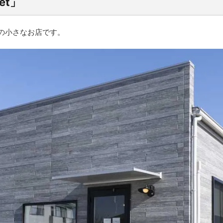
et」
舗の小さなお店です。