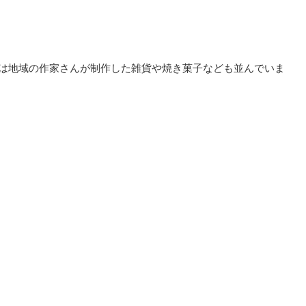
内には地域の作家さんが制作した雑貨や焼き菓子なども並んでいま