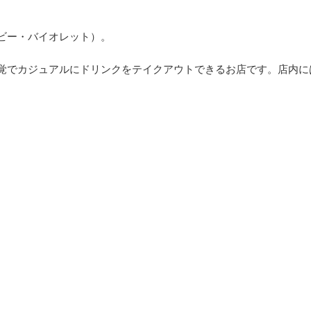
（ビー・バイオレット）。
タバ感覚でカジュアルにドリンクをテイクアウトできるお店です。店