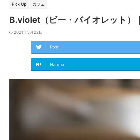
Pick Up
カフェ
B.violet（ビー・バイオレッ
2021年5月22日
Post
Hatena