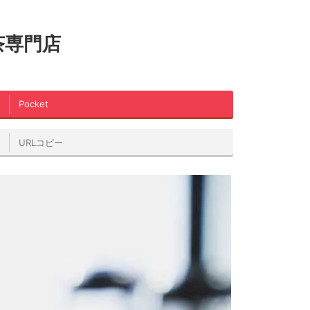
茶専門店
Pocket
URLコピー