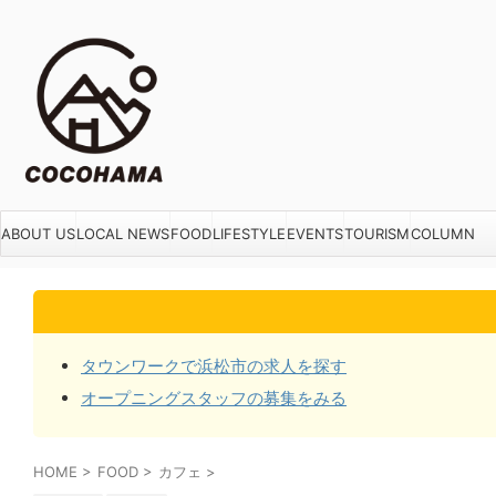
ABOUT US
LOCAL NEWS
FOOD
LIFESTYLE
EVENTS
TOURISM
COLUMN
タウンワークで浜松市の求人を探す
オープニングスタッフの募集をみる
HOME
>
FOOD
>
カフェ
>