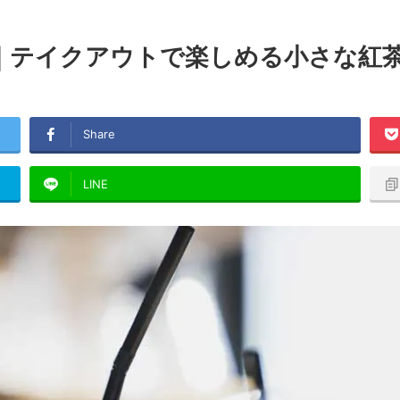
ト）｜テイクアウトで楽しめる小さな紅
Share
LINE