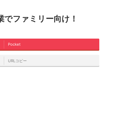
業でファミリー向け！
Pocket
URLコピー