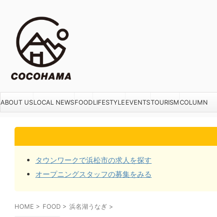
ABOUT US
LOCAL NEWS
FOOD
LIFESTYLE
EVENTS
TOURISM
COLUMN
タウンワークで浜松市の求人を探す
オープニングスタッフの募集をみる
HOME
>
FOOD
>
浜名湖うなぎ
>