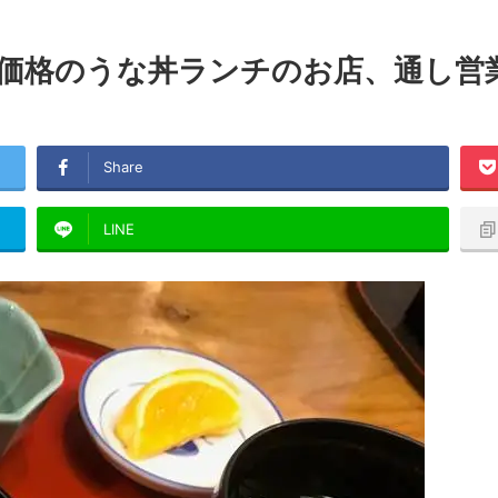
価格のうな丼ランチのお店、通し営
Share
LINE