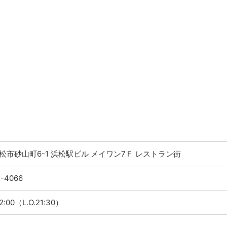
松市砂山町6-1 浜松駅ビル メイワン7Ｆ レストラン街
7-4066
2:00（L.O.21:30）