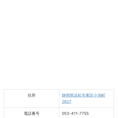
住所
静岡県浜松市東区小池町
2627
電話番号
053-411-7755