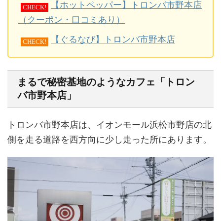
【ホットペッパー】トロンバ市野本店
CHECK!
（クーポン・口コミあり）
【ぐるなび】トロンバ市野本店
CHECK!
まるで秘密基地のようなカフェ「トロン
バ市野本店」
トロンバ市野本店は、イオンモール浜松市野店の北
側を走る道路を西方向に少し走った所にあります。