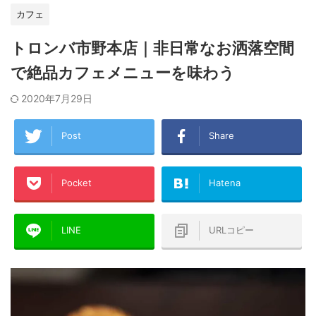
カフェ
トロンバ市野本店｜非日常なお洒落空間
で絶品カフェメニューを味わう
2020年7月29日
Post
Share
Pocket
Hatena
LINE
URLコピー