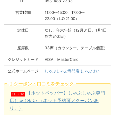
TEL
053-488-7333
営業時間
11:00〜15:00、17:00〜
22:00（L.O.21:00）
定休日
なし、年末年始（12月31日、1月1日
館内定休日）
座席数
33席（カウンター、テーブル個室）
クレジットカード
VISA、MasterCard
公式ホームページ
しゃぶしゃぶ専門店 しゃぶせい
クーポン・口コミをチェック
【ホットペッパー】しゃぶしゃぶ専門
CHECK!
店しゃぶせい （ネット予約可／クーポンあ
り。）