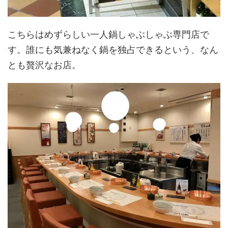
こちらはめずらしい一人鍋しゃぶしゃぶ専門店で
す。誰にも気兼ねなく鍋を独占できるという、なん
とも贅沢なお店。