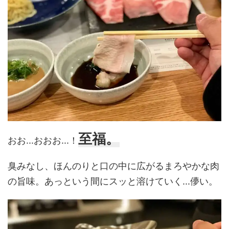
至福。
おお...おおお...！
臭みなし、ほんのりと口の中に広がるまろやかな肉
の旨味。あっという間にスッと溶けていく...儚い。