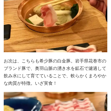
お次は、こちらも希少豚の白金豚。岩手県花巻市の
ブランド豚で、奥羽山脈の湧き水を鉱石で濾過して
飲み水にして育てていることで、軟らかくまろやか
な肉質が特徴。いざ実食！