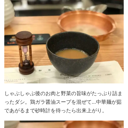
しゃぶしゃぶ後のお肉と野菜の旨味がたっぷり詰ま
ったダシ。鶏ガラ醤油スープを混ぜて...中華麺が茹
であがるまで砂時計を待ったら出来上がり。