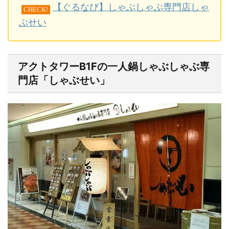
【ぐるなび】しゃぶしゃぶ専門店しゃ
CHECK!
ぶせい
アクトタワーB1Fの一人鍋しゃぶしゃぶ専
門店「しゃぶせい」