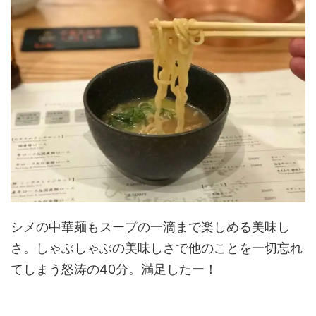
シメの中華麺もスープの一滴まで楽しめる美味し
さ。しゃぶしゃぶの美味しさで他のことを一切忘れ
てしまう怒涛の40分。満足したー！