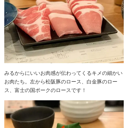
みるからにいいお肉感が伝わってくるキメの細かい
お肉たち。左から松阪豚のロース、白金豚のロー
ス、富士の国ポークのロースです！