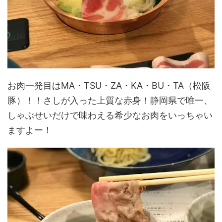
お肉一発目はMA・TSU・ZA・KA・BU・TA（松阪
豚）！！さしが入った上質な赤身！静岡県で唯一、
しゃぶせいだけで味わえる希少なお肉をいっちゃい
ますよー！