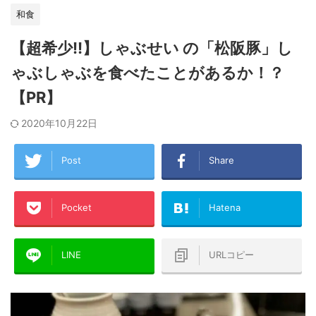
和食
【超希少!!】しゃぶせい の「松阪豚」し
ゃぶしゃぶを食べたことがあるか！？
【PR】
2020年10月22日
Post
Share
Pocket
Hatena
LINE
URLコピー