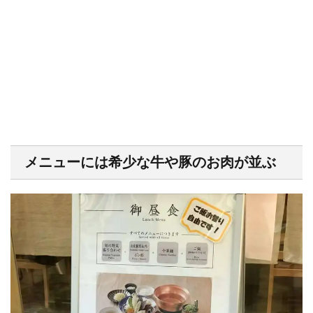
メニューには希少な牛や豚のお肉が並ぶ