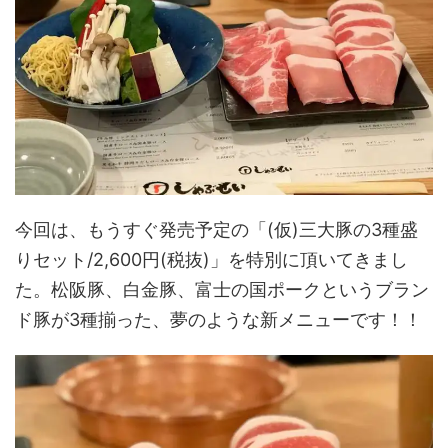
今回は、もうすぐ発売予定の「(仮)三大豚の3種盛
りセット/2,600円(税抜)」を特別に頂いてきまし
た。松阪豚、白金豚、富士の国ポークというブラン
ド豚が3種揃った、夢のような新メニューです！！