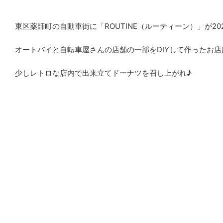
東区薬師町の自動車街に「ROUTINE（ルーティーン）」が20
オートバイと自転車屋さんの店舗の一部をDIYして作ったお
少しレトロな店内で出来立てドーナツを召し上がれ♪