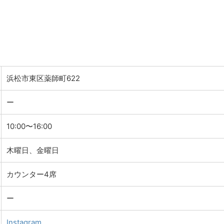
浜松市東区薬師町622
ー
10:00〜16:00
木曜日、金曜日
カウンター4席
ー
Instagram