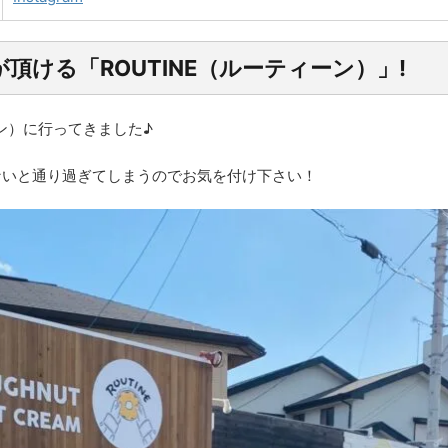
頂ける「ROUTINE（ルーティーン）」!
ン）に行ってきました♪
ないと通り過ぎてしまうのでお気を付け下さい！