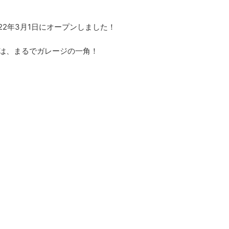
22年3月1日にオープンしました！
店は、まるでガレージの一角！