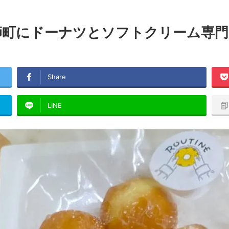
薬師町にドーナツとソフトクリーム専門店
Share
LINE