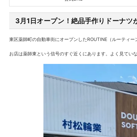
3月1日オープン！絶品手作りドーナツが
東区薬師町の自動車街にオープンしたROUTINE（ルーティー
お店は薬師東という信号のすぐ近くにあります。よく見てい