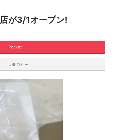
が3/1オープン!
Pocket
URLコピー