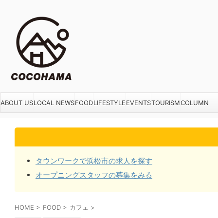
ABOUT US
LOCAL NEWS
FOOD
LIFESTYLE
EVENTS
TOURISM
COLUMN
タウンワークで浜松市の求人を探す
オープニングスタッフの募集をみる
HOME
>
FOOD
>
カフェ
>