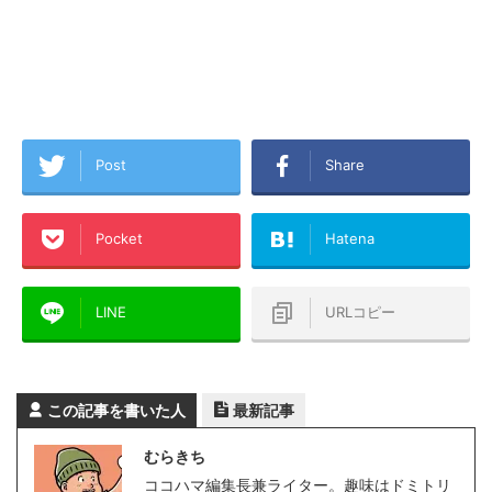
Post
Share
Pocket
Hatena
LINE
URLコピー
この記事を書いた人
最新記事
むらきち
ココハマ編集長兼ライター。趣味はドミトリ