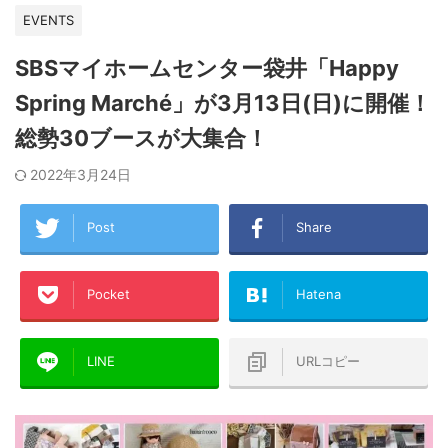
EVENTS
SBSマイホームセンター袋井「Happy
Spring Marché」が3月13日(日)に開催！
総勢30ブースが大集合！
2022年3月24日
Post
Share
Pocket
Hatena
LINE
URLコピー