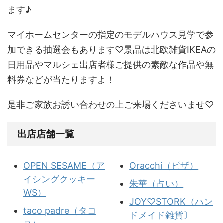
ます♪
マイホームセンターの指定のモデルハウス見学で参
加できる抽選会もあります♡景品は北欧雑貨IKEAの
日用品やマルシェ出店者様ご提供の素敵な作品や無
料券などが当たりますよ！
是非ご家族お誘い合わせの上ご来場くださいませ♡
出店店舗一覧
OPEN SESAME（ア
Oracchi（ピザ）
イシングクッキー
朱華（占い）
WS）
JOY♡STORK（ハン
taco padre（タコ
ドメイド雑貨〕