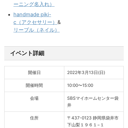
ーニング名入れ）
handmade piki-
c（アクセサリー）
&
リーブル（ネイル）
イベント詳細
開催日
2022年3月13日(日)
開催時間
10:00〜15:00
会場
SBSマイホームセンター袋
井
住所
〒437-0123 静岡県袋井市
下山梨１９６１−１