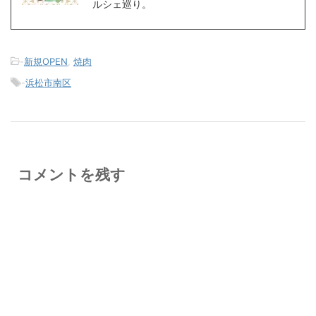
ルシェ巡り。
-
新規OPEN
,
焼肉
-
浜松市南区
コメントを残す