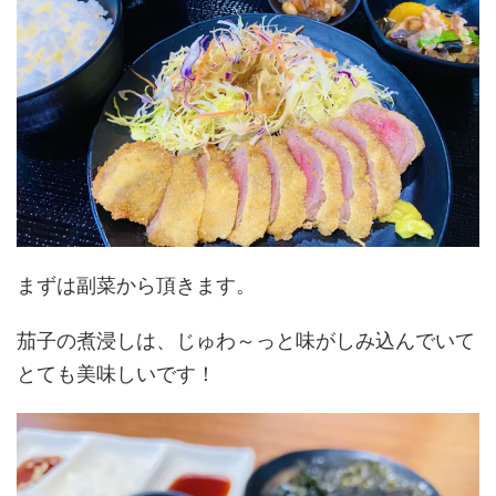
まずは副菜から頂きます。
茄子の煮浸しは、じゅわ～っと味がしみ込んでいて
とても美味しいです！