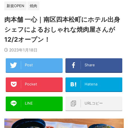
新規OPEN
焼肉
肉本舗 一心｜南区四本松町にホテル出身
シェフによるおしゃれな焼肉屋さんが
12/2オープン！
2023年1月18日
Post
Share
Pocket
Hatena
LINE
URLコピー