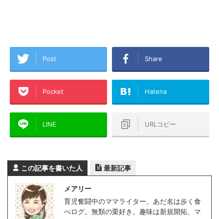
Post
Share
Pocket
Hatena
LINE
URLコピー
この記事を書いた人
最新記事
メアリー
育児奮闘中のママライター。あだ名は歩く食
べログ。無類の栗好き。趣味は新規開拓、マ