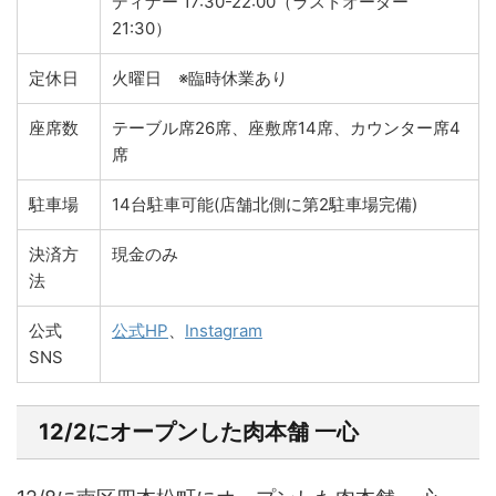
ディナー 17:30-22:00（ラストオーダー
21:30）
定休日
火曜日 ※臨時休業あり
座席数
テーブル席26席、座敷席14席、カウンター席4
席
駐車場
14台駐車可能(店舗北側に第2駐車場完備)
決済方
現金のみ
法
公式
公式HP
、
Instagram
SNS
12/2にオープンした肉本舗 一心