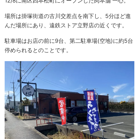
12/8に南区四本松町にオープンした肉本舗 一心。
場所は掛塚街道の古川交差点を南下し、5分ほど進
んだ場所にあり、遠鉄ストア立野店の近くです。
駐車場はお店の前に9台、第二駐車場(空地)に約5台
停められるとのことです。