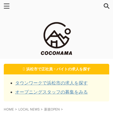
浜松市で正社員・バイトの求人を探す
タウンワークで浜松市の求人を探す
オープニングスタッフの募集をみる
HOME
>
LOCAL NEWS
>
新規OPEN
>