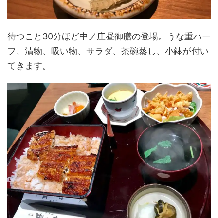
待つこと30分ほど中ノ庄昼御膳の登場。うな重ハー
フ、漬物、吸い物、サラダ、茶碗蒸し、小鉢が付い
てきます。