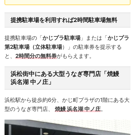
提携駐車場を利用すれば2時間駐車場無料
提携駐車場の「
かじプラ駐車場
」または「
かじプラ
第2駐車場（立体駐車場
）」の駐車券を提示する
と、
2時間分の無料券
がもらえます。
浜松街中にある大型うなぎ専門店「焼鰻
浜名湖 中ノ庄」
浜松駅から徒歩約6分、かじ町プラザの1階にある大
型のうなぎ専門店、
焼鰻 浜名湖 中ノ庄
。