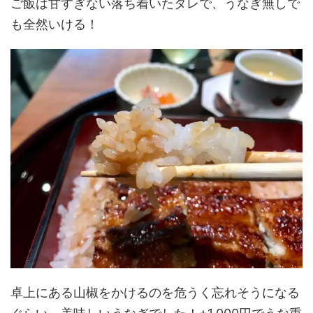
ご飯は甘すぎない落ち着いたタレで、うなぎ無しで
も全然いける！
卓上にある山椒をかけるのを危うく忘れそうになる