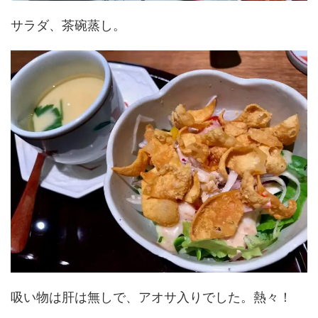
サラダ、茶碗蒸し。
吸い物は肝は無しで、アオサ入りでした。熱々！