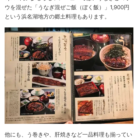
ウを混ぜた「うなぎ混ぜご飯（ぼく飯）」1,900円
という浜名湖地方の郷土料理もあります。
他にも、う巻きや、肝焼きなど一品料理も揃ってい