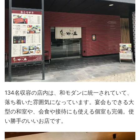
134名収容の店内は、和モダンに統一されていて、
落ち着いた雰囲気になっています。宴会もできる大
型の和室や、会食や接待にも使える個室も完備。使
い勝手のいいお店です。