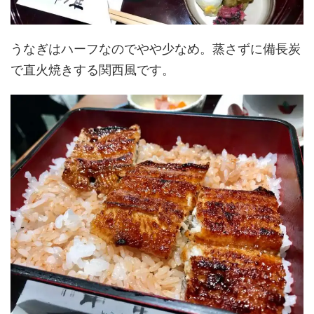
うなぎはハーフなのでやや少なめ。蒸さずに備長炭
で直火焼きする関西風です。