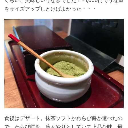
ぐらい、美味しいうなぎでした！+1,000円でうな重
をサイズアップしとけばよかった・・・
食後はデザート。抹茶ソフトかわらび餅か選べたの
で、わらび餅を。冷んやりとしていて上品な味。最