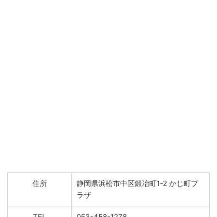
住所
静岡県浜松市中区鍛冶町1-2 かじ町プ
ラザ
TEL
053-458-1278