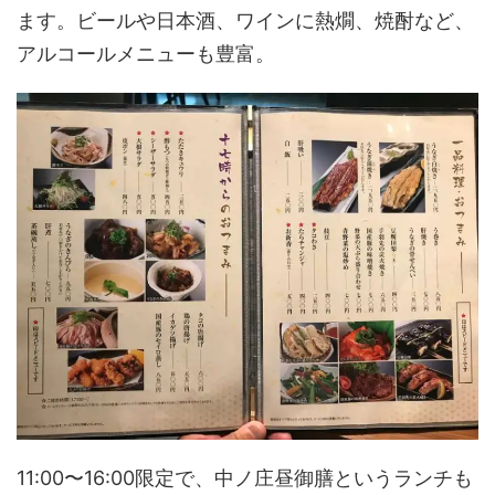
ます。ビールや日本酒、ワインに熱燗、焼酎など、
アルコールメニューも豊富。
11:00〜16:00限定で、中ノ庄昼御膳というランチも