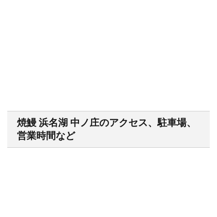
焼鰻 浜名湖 中ノ庄のアクセス、駐車場、
営業時間など