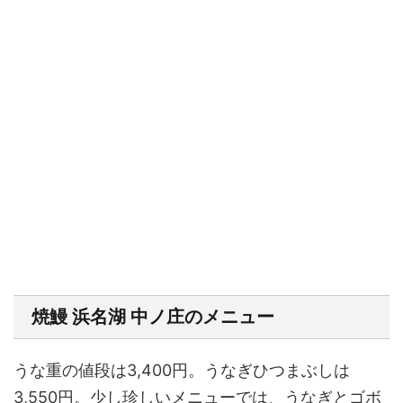
焼鰻 浜名湖 中ノ庄のメニュー
うな重の値段は3,400円。うなぎひつまぶしは
3,550円。少し珍しいメニューでは、うなぎとゴボ