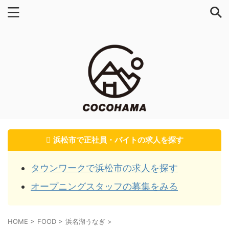
浜松市で正社員・バイトの求人を探す
タウンワークで浜松市の求人を探す
オープニングスタッフの募集をみる
HOME
>
FOOD
>
浜名湖うなぎ
>