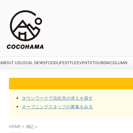
ABOUT US
LOCAL NEWS
FOOD
LIFESTYLE
EVENTS
TOURISM
COLUMN
タウンワークで浜松市の求人を探す
オープニングスタッフの募集をみる
HOME
>
雑記
>