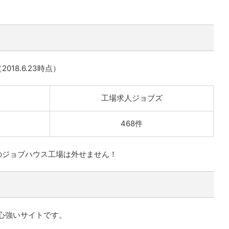
8.6.23時点）
工場求人ジョブズ
468件
のジョブハウス工場は外せません！
心強いサイトです。