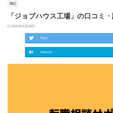
雑記
「ジョブハウス工場」の口コミ・
2020年5月28日
Post
Hatena