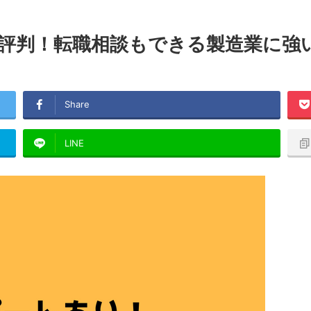
評判！転職相談もできる製造業に強
Share
LINE