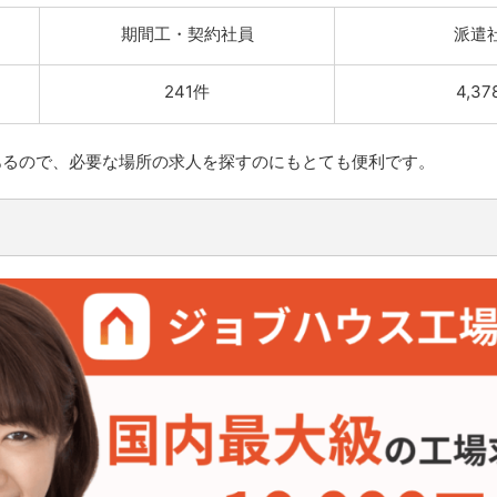
期間工・契約社員
派遣
241件
4,37
あるので、必要な場所の求人を探すのにもとても便利です。