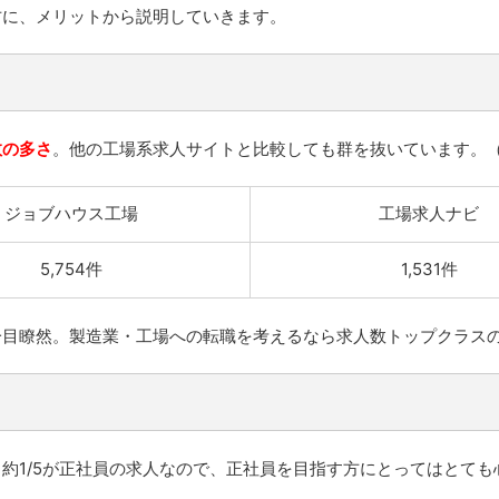
方に、メリットから説明していきます。
数の多さ
。他の工場系求人サイトと比較しても群を抜いています。（201
ジョブハウス工場
工場求人ナビ
5,754件
1,531件
一目瞭然。製造業・工場への転職を考えるなら求人数トップクラス
約1/5が正社員の求人なので、正社員を目指す方にとってはとても