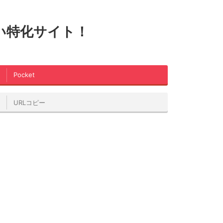
い特化サイト！
Pocket
URLコピー