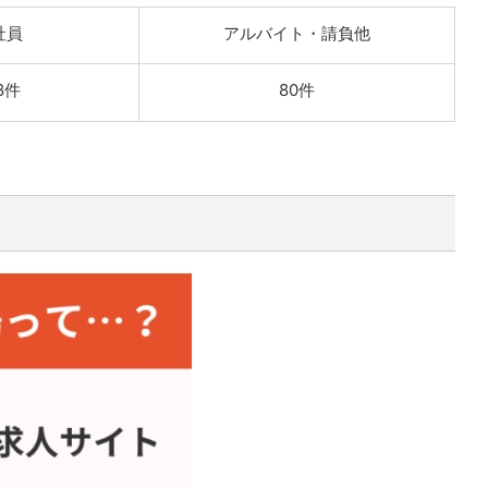
社員
アルバイト・請負他
8件
80件