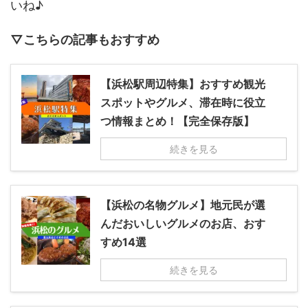
いね♪
▽こちらの記事もおすすめ
【浜松駅周辺特集】おすすめ観光
スポットやグルメ、滞在時に役立
つ情報まとめ！【完全保存版】
続きを見る
【浜松の名物グルメ】地元民が選
んだおいしいグルメのお店、おす
すめ14選
続きを見る