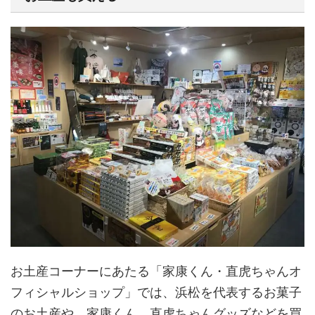
お土産コーナーにあたる「家康くん・直虎ちゃんオ
フィシャルショップ」では、浜松を代表するお菓子
のお土産や、家康くん、直虎ちゃんグッズなどを買