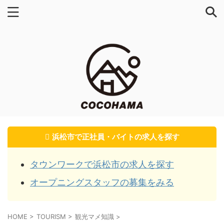
浜松市で正社員・バイトの求人を探す
タウンワークで浜松市の求人を探す
オープニングスタッフの募集をみる
HOME
>
TOURISM
>
観光マメ知識
>