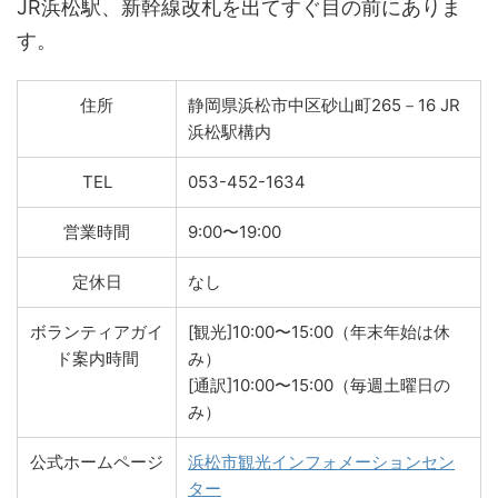
JR浜松駅、新幹線改札を出てすぐ目の前にありま
す。
住所
静岡県浜松市中区砂山町265－16 JR
浜松駅構内
TEL
053-452-1634
営業時間
9:00〜19:00
定休日
なし
ボランティアガイ
[観光]10:00〜15:00（年末年始は休
ド案内時間
み）
[通訳]10:00〜15:00（毎週土曜日の
み）
公式ホームページ
浜松市観光インフォメーションセン
ター