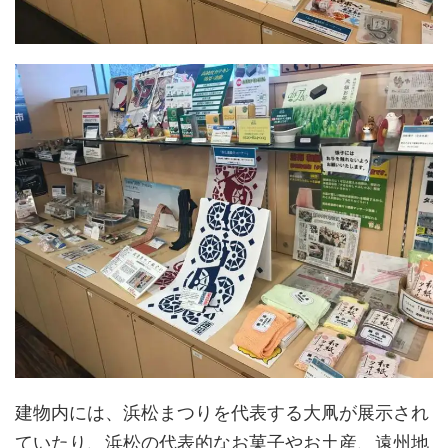
建物内には、浜松まつりを代表する大凧が展示され
ていたり、浜松の代表的なお菓子やお土産、遠州地