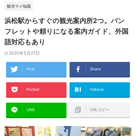
観光マメ知識
浜松駅からすぐの観光案内所2つ。パン
フレットや頼りになる案内ガイド、外国
語対応もあり
2020年5月27日
Post
Share
Pocket
Hatena
LINE
URLコピー