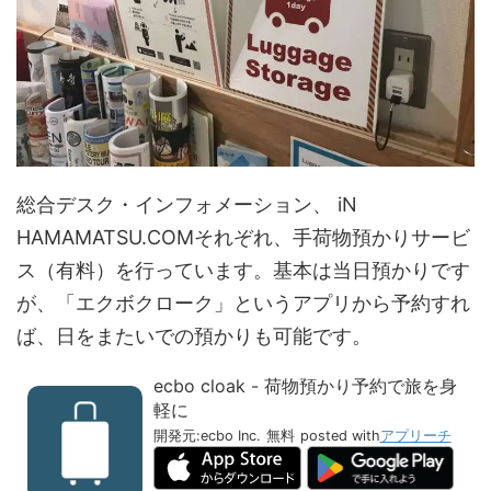
総合デスク・インフォメーション、 iN
HAMAMATSU.COMそれぞれ、手荷物預かりサービ
ス（有料）を行っています。基本は当日預かりです
が、「エクボクローク」というアプリから予約すれ
ば、日をまたいでの預かりも可能です。
ecbo cloak - 荷物預かり予約で旅を身
軽に
開発元:
ecbo Inc.
無料
posted with
アプリーチ