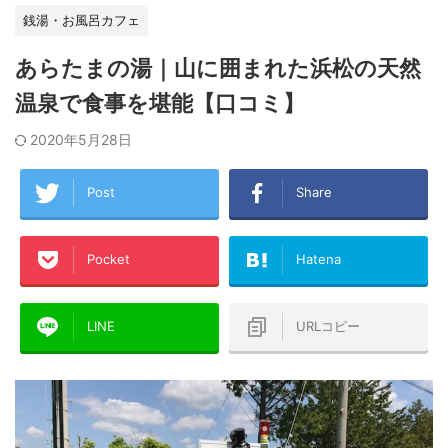
銭湯・お風呂カフェ
あらたまの湯｜山に囲まれた浜松の天然
温泉で食事を堪能【口コミ】
2020年5月28日
Post
Share
Pocket
Hatena
LINE
URLコピー