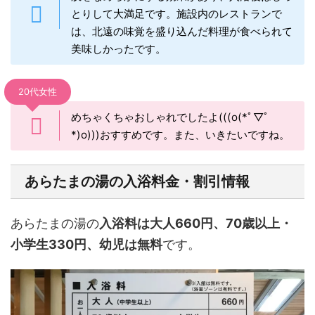
とりして大満足です。施設内のレストランで
は、北遠の味覚を盛り込んだ料理が食べられて
美味しかったです。
20代女性
めちゃくちゃおしゃれでしたよ(((o(*ﾟ▽ﾟ
*)o)))おすすめです。また、いきたいですね。
あらたまの湯の入浴料金・割引情報
あらたまの湯の
入浴料は大人660円、70歳以上・
小学生330円、幼児は無料
です。