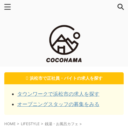
浜松市で正社員・バイトの求人を探す
タウンワークで浜松市の求人を探す
オープニングスタッフの募集をみる
HOME
>
LIFESTYLE
>
銭湯・お風呂カフェ
>