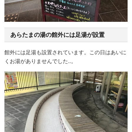
あらたまの湯の館外には足湯が設置
館外には足湯も設置されています。この日はあいに
くお湯がありませんでした..。