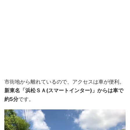
市街地から離れているので、アクセスは車が便利。
新東名「浜松ＳＡ(スマートインター)」からは車で
約5分
です。