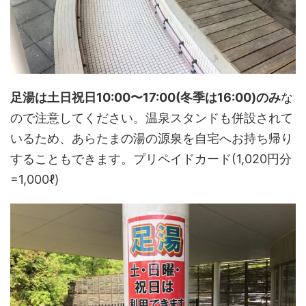
足湯は土日祝日10:00〜17:00(冬季は16:00)
のみ
な
ので注意してください。温泉スタンドも併設されて
いるため、あらたまの湯の源泉を自宅へお持ち帰り
することもできます。プリペイドカード(1,020円分
=1,000ℓ)