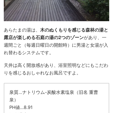
あらたまの湯は、
木のぬくもりを感じる森林の湯と
露店が楽しめる石庭の湯の2つのゾーン
があり、一
週間ごと（毎週日曜日の開館時）に男湯と女湯が入
れ替わるシステムです。
天井は高く開放感があり、浴室照明などにもこだわ
りを感じるおしゃれなお風呂ですよ。
泉質...ナトリウム-炭酸水素塩泉（旧名 重曹
泉）
PH値...8.91