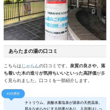
あらたまの湯の口コミ
こちらは
じゃらん
の口コミです。
泉質の良さや、落
ち着いた木の造りが気持ちいいといった高評価
が多
く見られました。口コミを一部紹介します。
40代男性
ナトリウム、炭酸水素塩泉が源泉の天然温泉。
肌をなめらかにする効果があり、入浴後はしっ