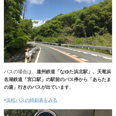
バスの場合は、
遠州鉄道「なゆた浜北駅」、天竜浜
名湖鉄道「宮口駅」の駅前のバス停から「あらたま
の湯」行きのバスが出ています
。
⇨
浜松バスの時刻表をみる