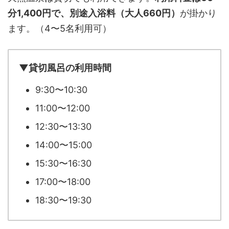
分1,400円で、別途入浴料（大人660円）
が掛かり
ます。（4〜5名利用可）
▼貸切風呂の利用時間
9:30〜10:30
11:00〜12:00
12:30〜13:30
14:00〜15:00
15:30〜16:30
17:00〜18:00
18:30〜19:30