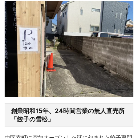
創業昭和15年、24時間営業の無人直売所
「餃子の雪松」
中区幸町に突如オープンした謎に包まれた餃子専門