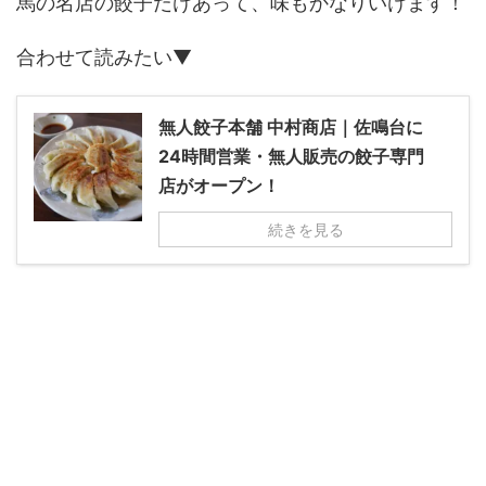
馬の名店の餃子だけあって、味もかなりいけます！
合わせて読みたい▼
無人餃子本舗 中村商店｜佐鳴台に
24時間営業・無人販売の餃子専門
店がオープン！
続きを見る