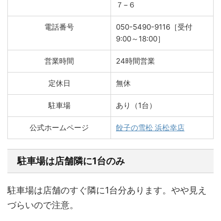
７−６
電話番号
050-5490-9116［受付
9:00～18:00］
営業時間
24時間営業
定休日
無休
駐車場
あり（1台）
公式ホームページ
餃子の雪松 浜松幸店
駐車場は店舗隣に1台のみ
駐車場は店舗のすぐ隣に1台分あります。やや見え
づらいので注意。