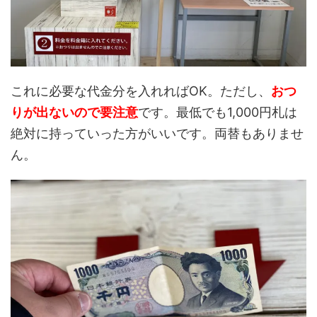
これに必要な代金分を入れればOK。ただし、
おつ
りが出ないので要注意
です。最低でも1,000円札は
絶対に持っていった方がいいです。両替もありませ
ん。