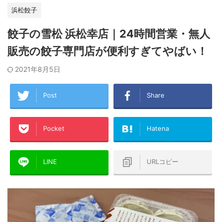
浜松餃子
餃子の雪松 浜松幸店｜24時間営業・無人
販売の餃子専門店が便利すぎてやばい！
2021年8月5日
Post
Share
Pocket
Hatena
LINE
URLコピー