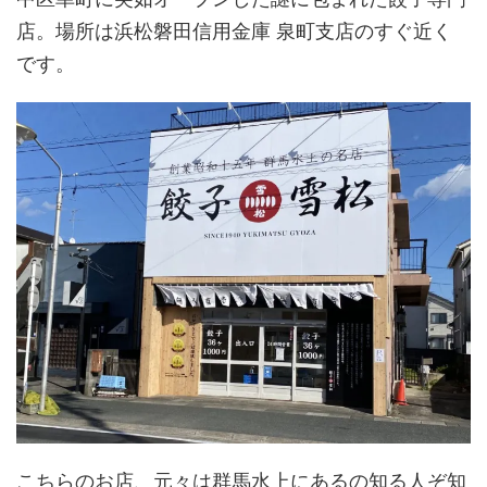
店。場所は浜松磐田信用金庫 泉町支店のすぐ近く
です。
こちらのお店、元々は群馬水上にあるの知る人ぞ知