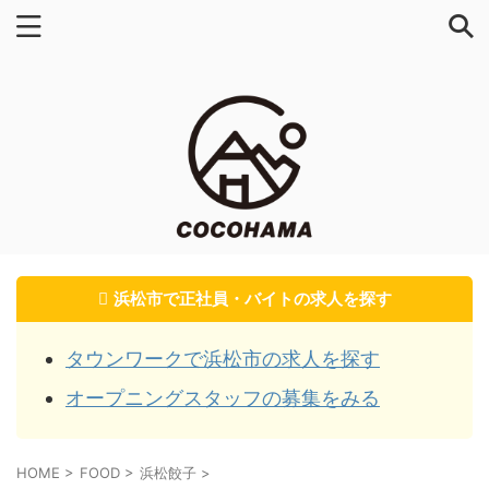
浜松市で正社員・バイトの求人を探す
タウンワークで浜松市の求人を探す
オープニングスタッフの募集をみる
HOME
>
FOOD
>
浜松餃子
>