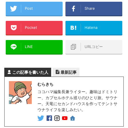
Post
Share
Pocket
Hatena
LINE
URLコピー
この記事を書いた人
最新記事
むらきち
ココハマ編集長兼ライター。趣味はドミトリ
ー、カプセルホテル巡りのひとり旅。サウナ
ー。天竜にセカンドハウスを作ってテントサ
ウナライフを楽しみたい。