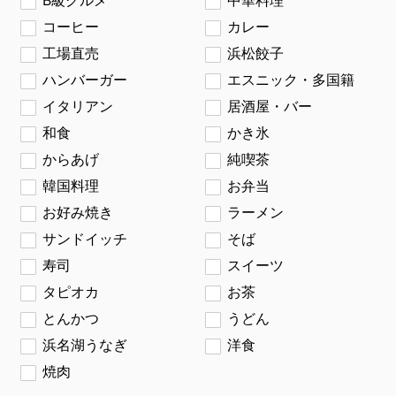
B級グルメ
中華料理
コーヒー
カレー
工場直売
浜松餃子
ハンバーガー
エスニック・多国籍
イタリアン
居酒屋・バー
和食
かき氷
からあげ
純喫茶
韓国料理
お弁当
お好み焼き
ラーメン
サンドイッチ
そば
寿司
スイーツ
タピオカ
お茶
とんかつ
うどん
浜名湖うなぎ
洋食
焼肉