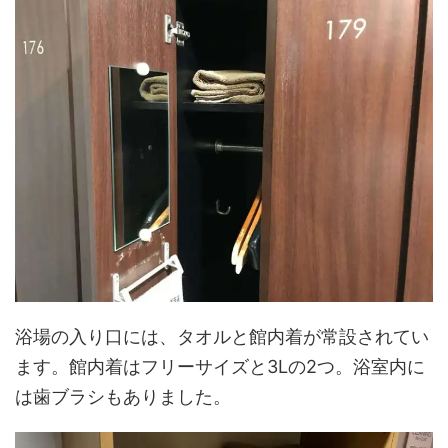
浴場の入り口には、タオルと館内着が常設されてい
ます。館内着はフリーサイズと3Lの2つ。浴室内に
は歯ブラシもありました。