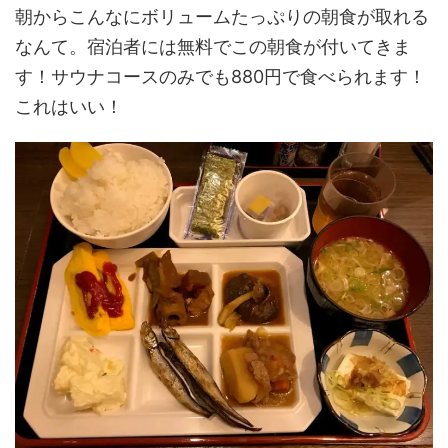
朝からこんなにボリュームたっぷりの朝食が取れる
なんて。宿泊者には無料でこの朝食が付いてきま
す！サウナコースのみでも880円で食べられます！
これはいい！