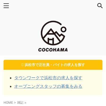
浜松市で正社員・バイトの求人を探す
タウンワークで浜松市の求人を探す
オープニングスタッフの募集をみる
HOME
>
雑記
>