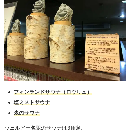
フィンランドサウナ（ロウリュ）
塩ミストサウナ
森のサウナ
ウェルビー名駅のサウナは3種類。