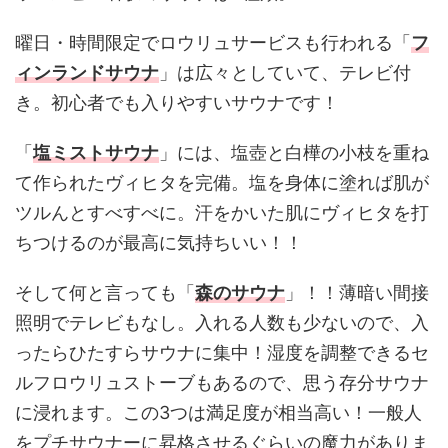
曜日・時間限定でロウリュサービスも行われる「
フ
ィンランドサウナ
」は広々としていて、テレビ付
き。初心者でも入りやすいサウナです！
「
塩ミストサウナ
」には、塩壺と白樺の小枝を重ね
て作られたヴィヒタを完備。塩を身体に塗れば肌が
ツルんとすべすべに。汗をかいた肌にヴィヒタを打
ちつけるのが最高に気持ちいい！！
そして何と言っても「
森のサウナ
」！！薄暗い間接
照明でテレビもなし。入れる人数も少ないので、入
ったらひたすらサウナに集中！湿度を調整できるセ
ルフロウリュストーブもあるので、思う存分サウナ
に浸れます。この3つは満足度が相当高い！一般人
をプチサウナーに昇格させるぐらいの魔力がありま