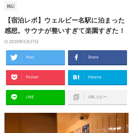
雑記
【宿泊レポ】ウェルビー名駅に泊まった
感想。サウナが整いすぎて楽園すぎた！
2020年5月27日
Post
Share
Pocket
Hatena
LINE
URLコピー