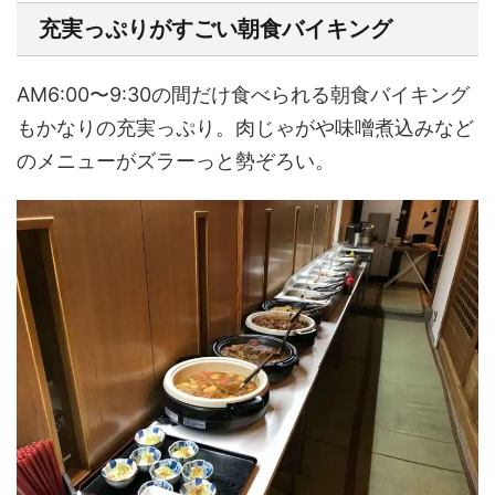
充実っぷりがすごい朝食バイキング
AM6:00〜9:30の間だけ食べられる朝食バイキング
もかなりの充実っぷり。肉じゃがや味噌煮込みなど
のメニューがズラーっと勢ぞろい。