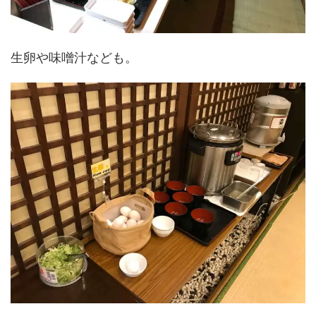
生卵や味噌汁なども。