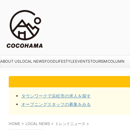
ABOUT US
LOCAL NEWS
FOOD
LIFESTYLE
EVENTS
TOURISM
COLUMN
タウンワークで浜松市の求人を探す
オープニングスタッフの募集をみる
HOME
>
LOCAL NEWS
>
トレンドニュース
>