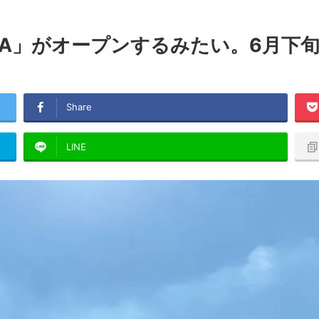
KA」がオープンするみたい。6月下
Share
LINE