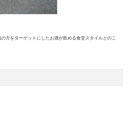
域の方をターゲットにしたお酒が飲める食堂スタイルとのこ