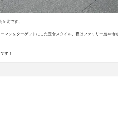
の高丘北です。
リーマンをターゲットにした定食スタイル、夜はファミリー層や地
大です！