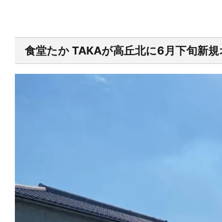
食堂たか TAKAが高丘北に6月下旬新