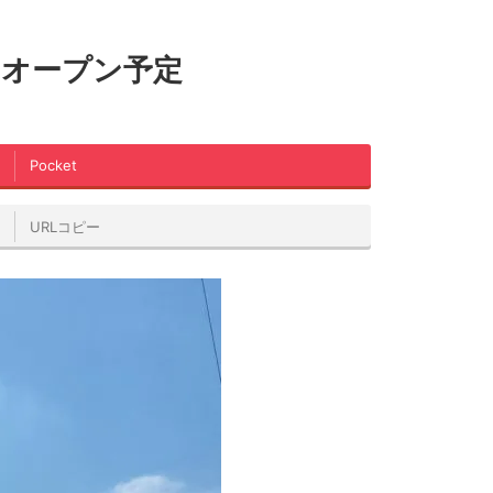
旬オープン予定
Pocket
URLコピー