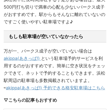
500円打ち切りで満車の心配も少ないパークス成子
がおすすめです。駅からもそんなに離れていないの
ですごく使いやすい駐車場ですよ♪
もしも駐車場が空いていなかったら
万が一、パークス成子が空いていない場合は
akippa(あきっぱ!)
という駐車場予約サービスを利
用するのがおすすめです。簡単に空き状況をチェッ
クできて、ネットで予約することもできます。浜松
駅周辺の駐車場も多数掲載されていますよ。
⇨
akippa(あきっぱ!) 予約できる格安駐車場はこちら
▽こちらの記事もおすすめ