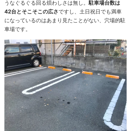
うなぐるぐる回る煩わしさは無し。
駐車場台数は
42台とそこそこの広さ
ですし、土日祝日でも満車
になっているのはあまり見たことがない、穴場的駐
車場です。