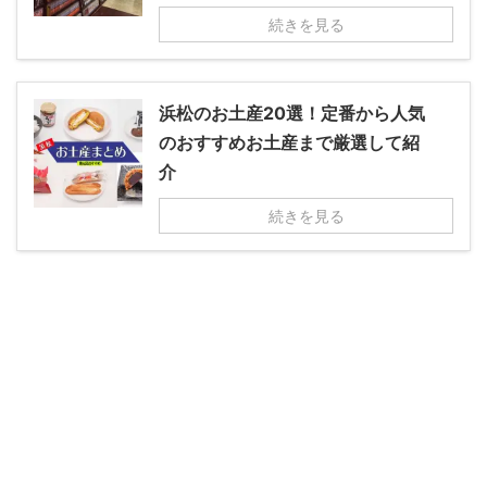
続きを見る
浜松のお土産20選！定番から人気
のおすすめお土産まで厳選して紹
介
続きを見る