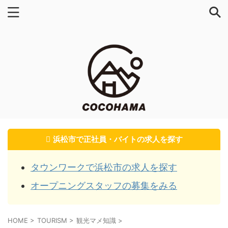
浜松市で正社員・バイトの求人を探す
タウンワークで浜松市の求人を探す
オープニングスタッフの募集をみる
HOME
>
TOURISM
>
観光マメ知識
>