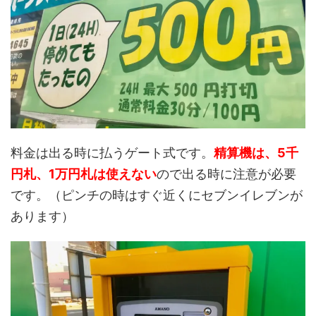
料金は出る時に払うゲート式です。
精算機は、
5千
円札、1万円札は使えない
ので出る時に注意が必要
です。（ピンチの時はすぐ近くにセブンイレブンが
あります）