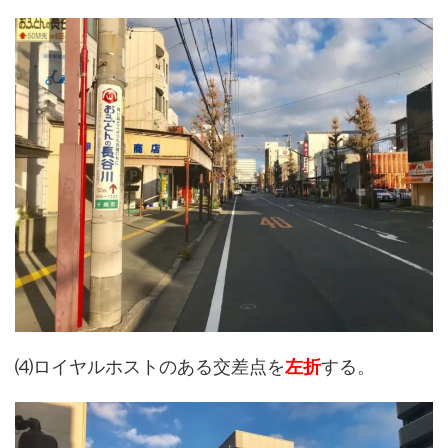
⑷ロイヤルホストのある交差点を
左折
する。