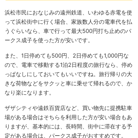
浜松市民におなじみの遠州鉄道、いわゆる赤電を使
って浜松街中に行く場合、家族数人分の電車代を払
うぐらいなら、車で行って最大500円打ち止めのパ
ークス成子を使った方が安いです。
また、1日停めても500円、2日停めても1,000円な
ので、電車で移動する1泊2日程度の旅行なら、停め
っぱなしにしておいてもいいですね。旅行帰りの大
きな荷物などをサクッと車に乗せて帰れるので、か
なり楽になります。
ザザシティや遠鉄百貨店など、買い物先に提携駐車
場がある場合はそちらを利用した方が安い場合もあ
りますが、基本的には、長時間、街中に滞在する予
定がある場合は、パークス成子がおすすめです。