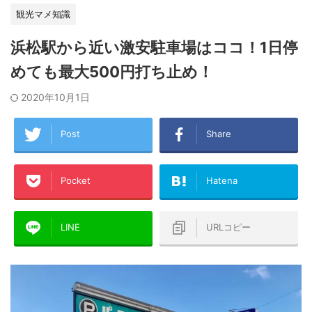
観光マメ知識
浜松駅から近い激安駐車場はココ！1日停
めても最大500円打ち止め！
2020年10月1日
Post
Share
Pocket
Hatena
LINE
URLコピー