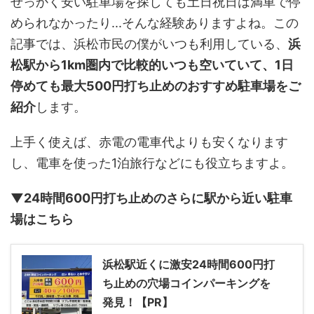
せっかく安い駐車場を探しても土日祝日は満車で停
められなかったり...そんな経験ありますよね。この
記事では、浜松市民の僕がいつも利用している、
浜
松駅から1km圏内で比較的いつも空いていて、1日
停めても最大500円打ち止めのおすすめ駐車場をご
紹介
します。
上手く使えば、赤電の電車代よりも安くなります
し、電車を使った1泊旅行などにも役立ちますよ。
▼24時間600円打ち止めのさらに駅から近い駐車
場はこちら
浜松駅近くに激安24時間600円打
ち止めの穴場コインパーキングを
発見！【PR】