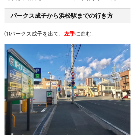
パークス成子から浜松駅までの行き方
⑴パークス成子を出て、
左手
に進む。