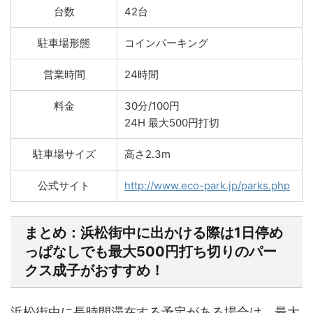
台数
42台
駐車場形態
コインパーキング
営業時間
24時間
料金
30分/100円
24H 最大500円打切
駐車場サイズ
高さ2.3m
公式サイト
http://www.eco-park.jp/parks.php
まとめ：浜松街中に出かける際は1日停め
っぱなしでも最大500円打ち切りのパー
クス成子がおすすめ！
浜松街中に長時間滞在する予定がある場合は、最大