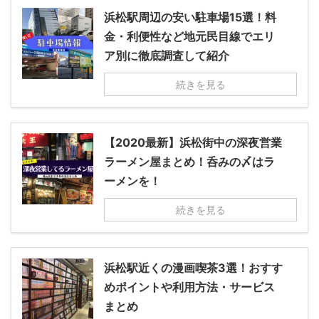
浜松駅周辺の安い駐車場15選！料
金・利便性など地元民目線でエリ
ア別に徹底調査して紹介
続きを見る
【2020最新】浜松街中の深夜営業
ラーメン屋まとめ！呑みの〆はラ
ーメンを！
続きを見る
浜松駅近くの漫画喫茶3選！おすす
めポイントや利用方法・サービス
まとめ