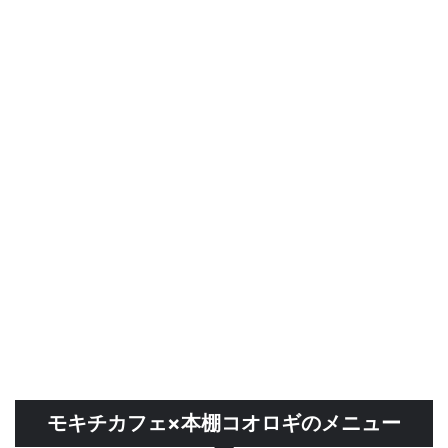
モキチカフェ×本棚コオロギのメニュー