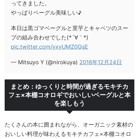
ってきました。
やっぱりベーグル美味しい♪
本日は黒ゴマベーグルと里芋とキャベツのスー
プの組み合わせでした(*´∀｀*)
pic.twitter.com/yxyUMZ0QsE
— Mitsuyo Y (@nirokuya)
2016年12月24日
まとめ：ゆっくりと時間が過ぎるモキチカ
フェ×本棚コオロギでおいしいベーグルと本
を楽しもう
たくさんの本に囲まれながら、オーガニック素材の
おいしい料理が味わえるモキチカフェ×本棚コオロ