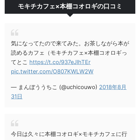
モキチカフェ×本棚コオロギの口コミ
気になってたので来てみた。お茶しながら本が
読めるカフェ（モキチカフェ×本棚コオロギっ
てとこ
https://t.co/937eJlhTEr
pic.twitter.com/O807KWLW2W
— まんぼううちこ (@uchicouwo)
2018年8月
31日
今日は久々に本棚コオロギ×モキチカフェに行