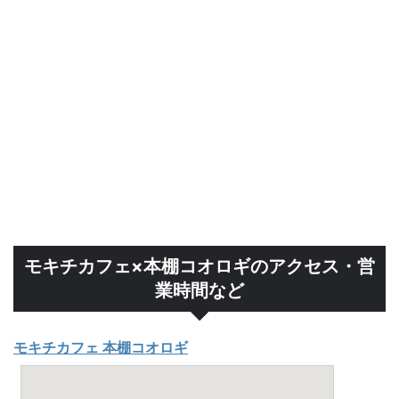
モキチカフェ×本棚コオロギのアクセス・営
業時間など
モキチカフェ 本棚コオロギ