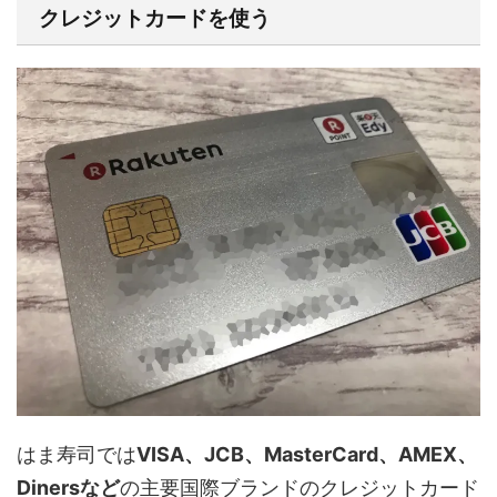
クレジットカードを使う
はま寿司では
VISA、JCB、MasterCard、AMEX、
Dinersなど
の主要国際ブランドのクレジットカード