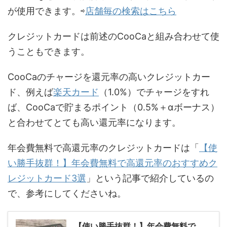
が使用できます。⇨
店舗毎の検索はこちら
クレジットカードは前述のCooCaと組み合わせて使
うこともできます。
CooCaのチャージを還元率の高いクレジットカー
ド、例えば
楽天カード
（1.0%）でチャージをすれ
ば、CooCaで貯まるポイント（0.5%＋αボーナス）
と合わせてとても高い還元率になります。
年会費無料で高還元率のクレジットカードは「
【使
い勝手抜群！】年会費無料で高還元率のおすすめク
レジットカード3選
」という記事で紹介しているの
で、参考にしてくださいね。
【使い勝手抜群！】年会費無料で