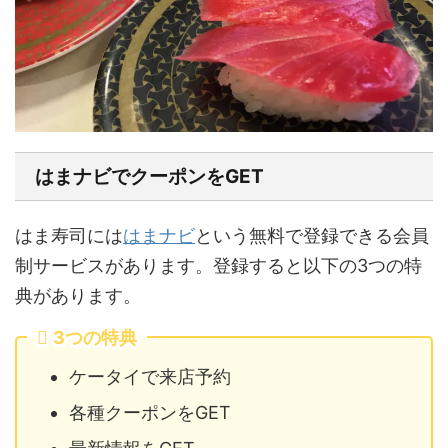
はまナビでクーポンをGET
はま寿司には
はまナビ
という無料で登録できる会員
制サービスがあります。登録すると以下の3つの特
典があります。
3つの特典
ケータイで来店予約
各種クーポンをGET