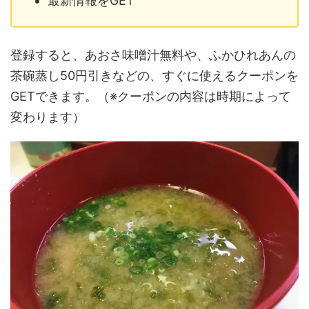
最新情報をGET
登録すると、あおさ味噌汁無料や、ふかひれあんの
茶碗蒸し50円引きなどの、すぐに使えるクーポンを
GETできます。（※クーポンの内容は時期によって
変わります）