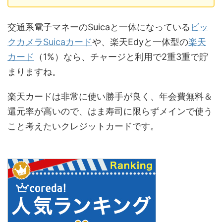
交通系電子マネーのSuicaと一体になっている
ビッ
クカメラSuicaカード
や、楽天Edyと一体型の
楽天
カード
（1%）なら、チャージと利用で2重3重で貯
まりますね。
楽天カードは非常に使い勝手が良く、年会費無料＆
還元率が高いので、はま寿司に限らずメインで使う
こと考えたいクレジットカードです。