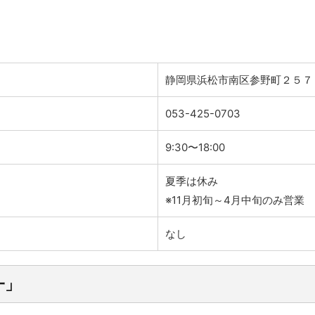
静岡県浜松市南区参野町２５７
053-425-0703
9:30〜18:00
夏季は休み
※11月初旬～4月中旬のみ営業
なし
一」