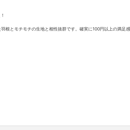
た！
た羽根とモチモチの生地と相性抜群です。確実に100円以上の満足