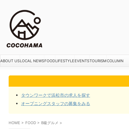
ABOUT US
LOCAL NEWS
FOOD
LIFESTYLE
EVENTS
TOURISM
COLUMN
タウンワークで浜松市の求人を探す
オープニングスタッフの募集をみる
HOME
>
FOOD
>
B級グルメ
>