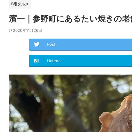
B級グルメ
濱一｜参野町にあるたい焼きの老
2020年11月26日
Post
Hatena