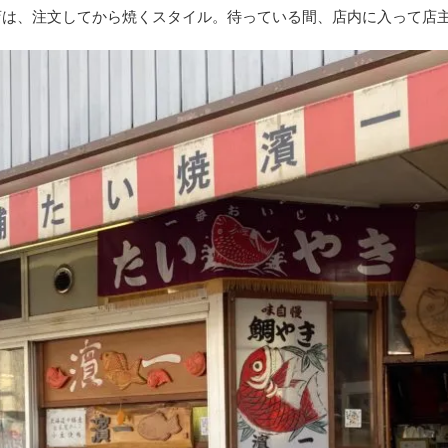
店は、注文してから焼くスタイル。待っている間、店内に入って店