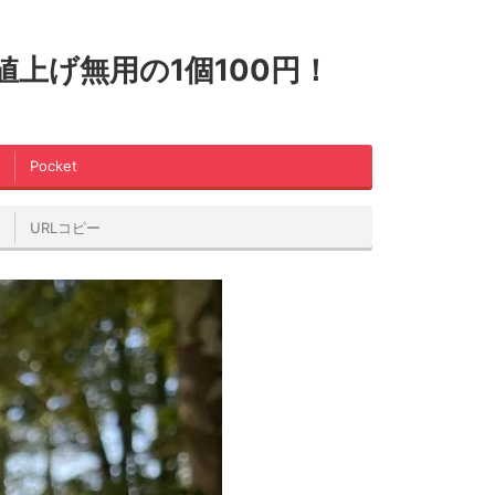
上げ無用の1個100円！
Pocket
URLコピー