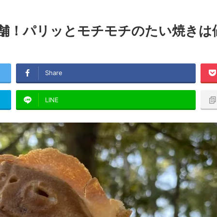
舗！パリッとモチモチのたい焼きは値
Share
LINE