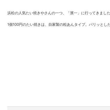
浜松の人気たい焼きやさんの一つ、「濱一」に行ってきまし
1個100円のたい焼きは、自家製の粒あんタイプ。パリッとし