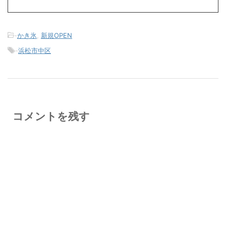
-
かき氷
,
新規OPEN
-
浜松市中区
コメントを残す