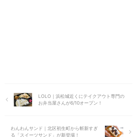
LOLO｜浜松城近くにテイクアウト専門の
お弁当屋さんが6/10オープン！
わんわんサンド｜北区初生町から斬新すぎ
る「スイーツサンド」が新登場！