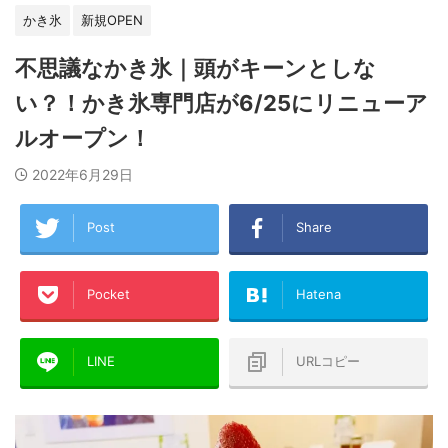
かき氷
新規OPEN
不思議なかき氷｜頭がキーンとしな
い？！かき氷専門店が6/25にリニューア
ルオープン！
2022年6月29日
Post
Share
Pocket
Hatena
LINE
URLコピー