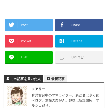
Post
Share
Pocket
Hatena
LINE
URLコピー
この記事を書いた人
最新記事
メアリー
育児奮闘中のママライター。あだ名は歩く食
べログ。無類の栗好き。趣味は新規開拓、マ
ルシェ巡り。