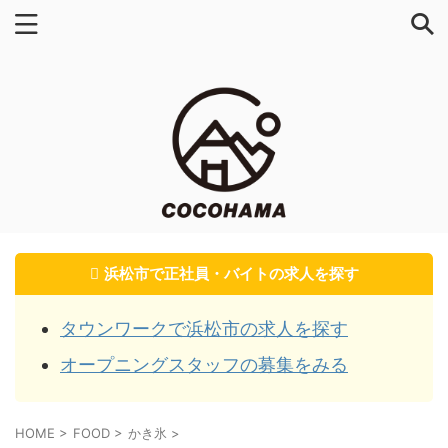
浜松市で正社員・バイトの求人を探す
タウンワークで浜松市の求人を探す
オープニングスタッフの募集をみる
HOME
>
FOOD
>
かき氷
>