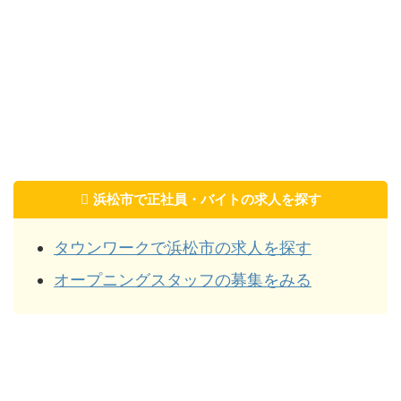
浜松市で正社員・バイトの求人を探す
タウンワークで浜松市の求人を探す
オープニングスタッフの募集をみる