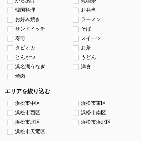
からあげ
純喫茶
韓国料理
お弁当
お好み焼き
ラーメン
サンドイッチ
そば
寿司
スイーツ
タピオカ
お茶
とんかつ
うどん
浜名湖うなぎ
洋食
焼肉
エリアを絞り込む
浜松市中区
浜松市東区
浜松市西区
浜松市南区
浜松市北区
浜松市浜北区
浜松市天竜区