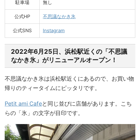
駐車場
無し
公式HP
不思議なかき氷
公式SNS
Instagram
2022年6月25日、浜松駅近くの「不思議
なかき氷」が
リニューアルオープン！
不思議なかき氷は浜松駅近くにあるので、お買い物
帰りのティータイムにピッタリです。
Petit ami Cafe
と同じ並びに店舗があります。こち
らの「氷」の文字が目印です。