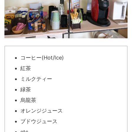
コーヒー(Hot/Ice)
紅茶
ミルクティー
緑茶
烏龍茶
オレンジジュース
ブドウジュース
etc...