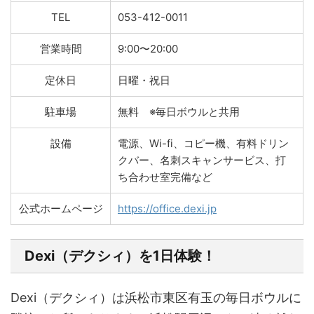
TEL
053-412-0011
営業時間
9:00〜20:00
定休日
日曜・祝日
駐車場
無料 ※毎日ボウルと共用
設備
電源、Wi-fi、コピー機、有料ドリン
クバー、名刺スキャンサービス、打
ち合わせ室完備など
公式ホームページ
https://office.dexi.jp
Dexi（デクシィ）を1日体験！
Dexi（デクシィ）は浜松市東区有玉の毎日ボウルに