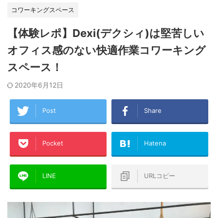
コワーキングスペース
【体験レポ】Dexi(デクシィ)は堅苦しい
オフィス感のない快適作業コワーキング
スペース！
2020年6月12日
Post
Share
Pocket
Hatena
LINE
URLコピー