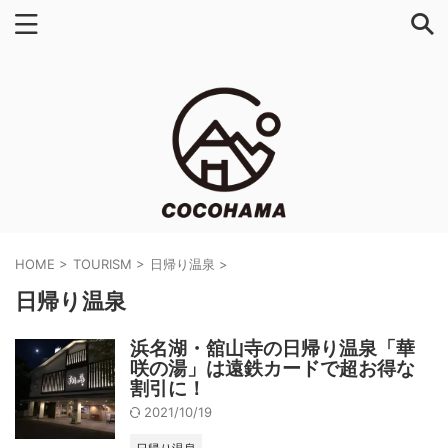
HOME
>
TOURISM
>
日帰り温泉
>
日帰り温泉
浜名湖・舘山寺の日帰り温泉「華
咲の湯」は遠鉄カードで超お得な
割引に！
2021/10/19