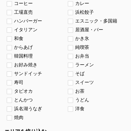
コーヒー
カレー
工場直売
浜松餃子
ハンバーガー
エスニック・多国籍
イタリアン
居酒屋・バー
和食
かき氷
からあげ
純喫茶
韓国料理
お弁当
お好み焼き
ラーメン
サンドイッチ
そば
寿司
スイーツ
タピオカ
お茶
とんかつ
うどん
浜名湖うなぎ
洋食
焼肉