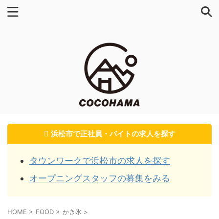
浜松市で正社員・バイトの求人を探す
タウンワークで浜松市の求人を探す
オープニングスタッフの募集をみる
HOME
>
FOOD
>
かき氷
>