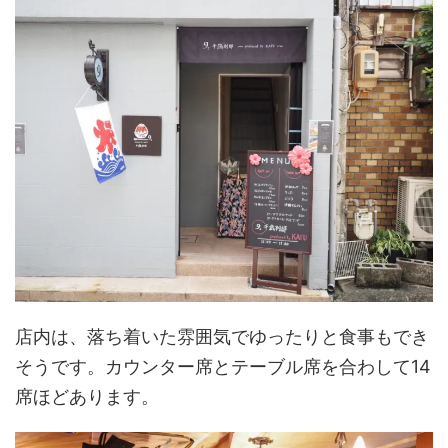
店内は、落ち着いた雰囲気でゆったりと食事もでき
そうです。カウンター席とテーブル席を合わして14
席ほどあります。