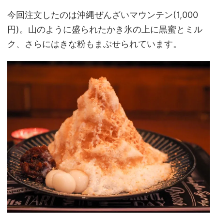
今回注文したのは沖縄ぜんざいマウンテン(1,000
円)。山のように盛られたかき氷の上に黒蜜とミル
ク、さらにはきな粉もまぶせられています。