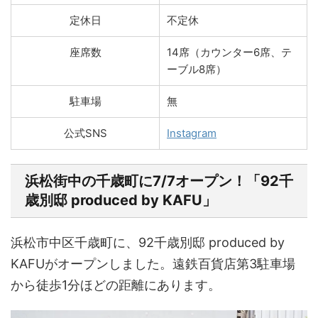
定休日
不定休
座席数
14席（カウンター6席、テ
ーブル8席）
駐車場
無
公式SNS
Instagram
浜松街中の千歳町に7/7オープン！「92千
歳別邸 produced by KAFU」
浜松市中区千歳町に、92千歳別邸 produced by
KAFUがオープンしました。遠鉄百貨店第3駐車場
から徒歩1分ほどの距離にあります。