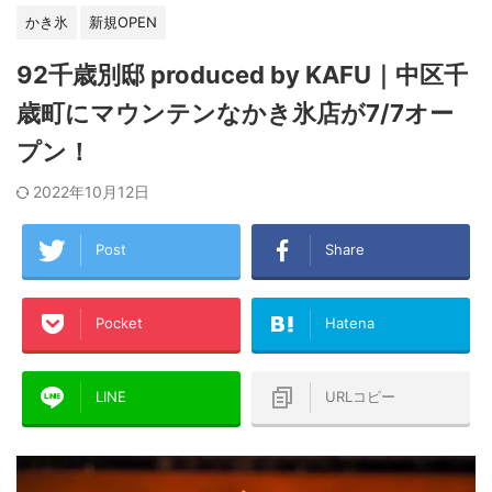
かき氷
新規OPEN
92千歳別邸 produced by KAFU｜中区千
歳町にマウンテンなかき氷店が7/7オー
プン！
2022年10月12日
Post
Share
Pocket
Hatena
LINE
URLコピー