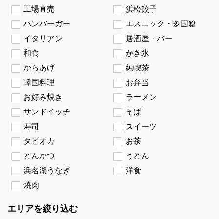
工場直売
浜松餃子
ハンバーガー
エスニック・多国籍
イタリアン
居酒屋・バー
和食
かき氷
からあげ
純喫茶
韓国料理
お弁当
お好み焼き
ラーメン
サンドイッチ
そば
寿司
スイーツ
タピオカ
お茶
とんかつ
うどん
浜名湖うなぎ
洋食
焼肉
エリアを絞り込む