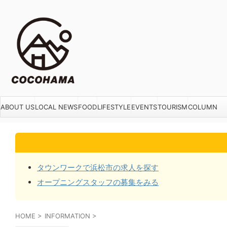
ABOUT US
LOCAL NEWS
FOOD
LIFESTYLE
EVENTS
TOURISM
COLUMN
タウンワークで浜松市の求人を探す
オープニングスタッフの募集をみる
HOME
>
INFORMATION
>