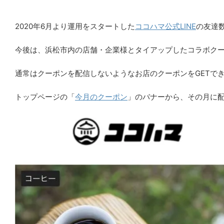
2020年6月より運用をスタートした
ココハマ公式LINE
の友達数
今後は、浜松市内の店舗・企業様とタイアップしたコラボクー
通常はクーポンを配信しないようなお店のクーポンをGETで
トップページの「
今月のクーポン
」のバナーから、その月に